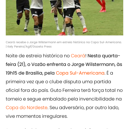
Ceará recebe o Jorge Wilstermann em estreia histórica na Copa Sul-Americana.
| Kely Pereira/Agif/Gazeta Press
Noite de estreia histórica no
Ceará
!
Nesta quarta-
feira (21), o Vozão enfrenta o Jorge Wilstermann, às
19h15 de Brasília, pela
Copa Sul-Americana
. É a
primeira vez que o clube disputa uma partida
oficial fora do país. Guto Ferreira terá força total no
torneio e segue embalado pela invencibilidade na
Copa do Nordeste
. Seu adversário, por outro lado,
vive momentos irregulares.