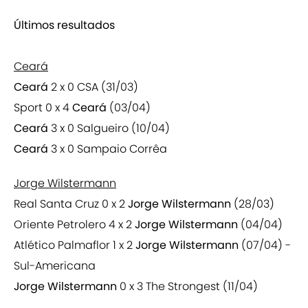
Últimos resultados
Ceará
Ceará
2 x 0 CSA (31/03)
Sport 0 x 4
Ceará
(03/04)
Ceará
3 x 0 Salgueiro (10/04)
Ceará
3 x 0 Sampaio Corrêa
Jorge Wilstermann
Real Santa Cruz 0 x 2
Jorge Wilstermann
(28/03)
Oriente Petrolero 4 x 2
Jorge Wilstermann
(04/04)
Atlético Palmaflor 1 x 2
Jorge Wilstermann
(07/04) -
Sul-Americana
Jorge Wilstermann
0 x 3 The Strongest (11/04)