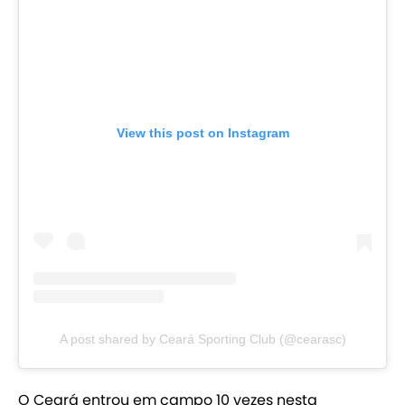
View this post on Instagram
A post shared by Ceará Sporting Club (@cearasc)
O Ceará entrou em campo 10 vezes nesta