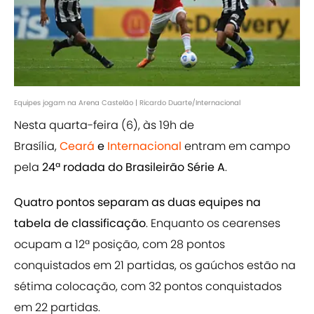
Equipes jogam na Arena Castelão | Ricardo Duarte/Internacional
Nesta quarta-feira (6), às 19h de
Brasília,
Ceará
e
Internacional
entram em campo
pela
24ª rodada do Brasileirão Série A
.
Quatro pontos separam as duas equipes na
tabela de classificação
. Enquanto os cearenses
ocupam a 12ª posição, com 28 pontos
conquistados em 21 partidas, os gaúchos estão na
sétima colocação, com 32 pontos conquistados
em 22 partidas.