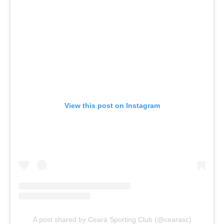
View this post on Instagram
A post shared by Ceará Sporting Club (@cearasc)