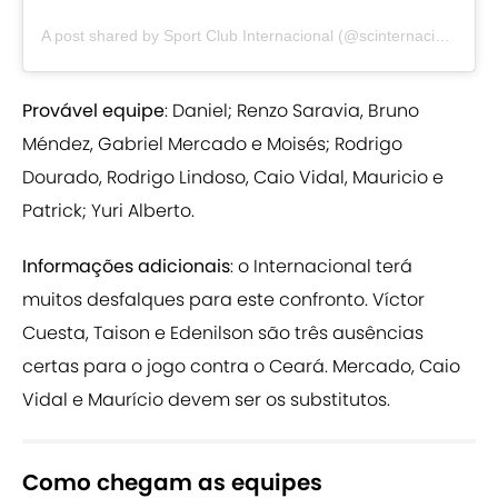
A post shared by Sport Club Internacional (@scinternacional)
Provável equipe
: Daniel; Renzo Saravia, Bruno
Méndez, Gabriel Mercado e Moisés; Rodrigo
Dourado, Rodrigo Lindoso, Caio Vidal, Mauricio e
Patrick; Yuri Alberto.
Informações adicionais
: o Internacional terá
muitos desfalques para este confronto. Víctor
Cuesta, Taison e Edenilson são três ausências
certas para o jogo contra o Ceará. Mercado, Caio
Vidal e Maurício devem ser os substitutos.
Como chegam as equipes