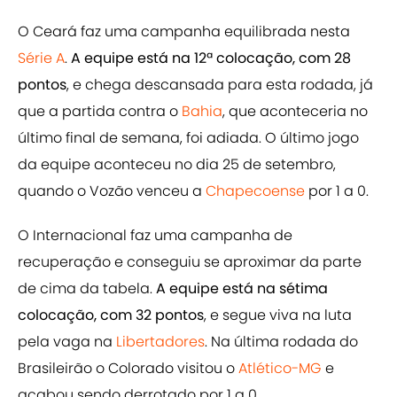
O Ceará faz uma campanha equilibrada nesta
Série A
.
A equipe está na 12ª colocação, com 28
pontos
, e chega descansada para esta rodada, já
que a partida contra o
Bahia
, que aconteceria no
último final de semana, foi adiada. O último jogo
da equipe aconteceu no dia 25 de setembro,
quando o Vozão venceu a
Chapecoense
por 1 a 0.
O Internacional faz uma campanha de
recuperação e conseguiu se aproximar da parte
de cima da tabela.
A equipe está na sétima
colocação, com 32 pontos
, e segue viva na luta
pela vaga na
Libertadores
. Na última rodada do
Brasileirão o Colorado visitou o
Atlético-MG
e
acabou sendo derrotado por 1 a 0.