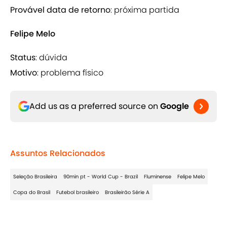
Provável data de retorno
: próxima partida
Felipe Melo
Status
: dúvida
Motivo
: problema físico
Add us as a preferred source on
Google
Assuntos Relacionados
Seleção Brasileira
90min pt - World Cup - Brazil
Fluminense
Felipe Melo
Copa do Brasil
Futebol brasileiro
Brasileirão Série A