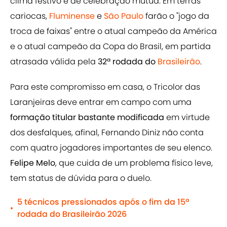
clima festivo e de celebração mútua. Em terras
cariocas,
Fluminense
e
São Paulo
farão o "jogo da
troca de faixas" entre o atual campeão da América
e o atual campeão da Copa do Brasil, em partida
atrasada válida pela
32ª rodada do
Brasileirão
.
Para este compromisso em casa, o Tricolor das
Laranjeiras deve entrar em campo com uma
formação titular bastante modificada
em virtude
dos desfalques, afinal, Fernando Diniz não conta
com quatro jogadores importantes de seu elenco.
Felipe Melo
, que cuida de um problema físico leve,
tem status de dúvida para o duelo.
5 técnicos pressionados após o fim da 15ª
•
rodada do Brasileirão 2026