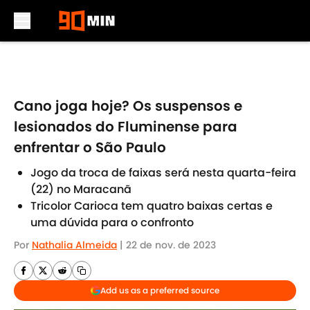
Skip to main content
Cano joga hoje? Os suspensos e
lesionados do Fluminense para
enfrentar o São Paulo
Jogo da troca de faixas será nesta quarta-feira
(22) no Maracanã
Tricolor Carioca tem quatro baixas certas e
uma dúvida para o confronto
Por
Nathalia Almeida
|
22 de nov. de 2023
Add us as a preferred source