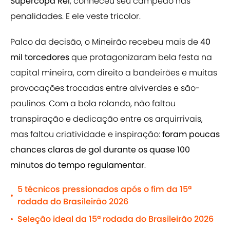
Supercopa Rei
, conheceu seu campeão nas
penalidades. E ele veste tricolor.
Palco da decisão, o Mineirão recebeu mais de
40
mil torcedores
que protagonizaram bela festa na
capital mineira, com direito a bandeirões e muitas
provocações trocadas entre alviverdes e são-
paulinos. Com a bola rolando, não faltou
transpiração e dedicação entre os arquirrivais,
mas faltou criatividade e inspiração:
foram poucas
chances claras de gol durante os quase 100
minutos do tempo regulamentar
.
5 técnicos pressionados após o fim da 15ª
•
rodada do Brasileirão 2026
Seleção ideal da 15ª rodada do Brasileirão 2026
•