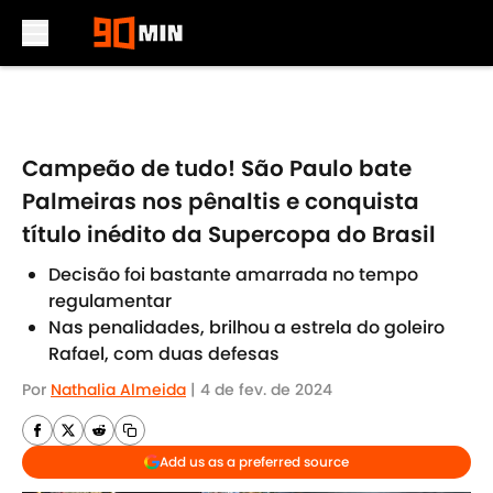
Skip to main content
Campeão de tudo! São Paulo bate
Palmeiras nos pênaltis e conquista
título inédito da Supercopa do Brasil
Decisão foi bastante amarrada no tempo
regulamentar
Nas penalidades, brilhou a estrela do goleiro
Rafael, com duas defesas
Por
Nathalia Almeida
|
4 de fev. de 2024
Add us as a preferred source