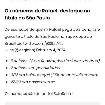
Os números de Rafael, destaque no
título do São Paulo
Defesa, sabe de quem? Rafael pega dois pênaltis e
garante o título do São Paulo na Supercopa do
Brasil!
pic.twitter.com/jKlSLsLY5J
— ge (@geglobo)
February 4, 2024
3 defesas (2 em finalizações de dentro da área)
2 defesas em penalidades
9/12 em bolas longas (75% de aproveitamento)
27/30 em passes certos
Os números são do portal SofaScore.