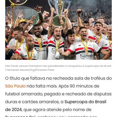
São Paulo venceu Palmeiras nas penalidades e conquistou a Supercopa do Brasil
| Fernando Moreno/Agif/Gazeta Press
O título que faltava na recheada sala de troféus do
São Paulo
não falta mais. Após 90 minutos de
futebol amarrado, pegado e recheado de disputas
duras e cartões amarelos, a
Supercopa do Brasil
de 2024
, que agora atende pelo nome de