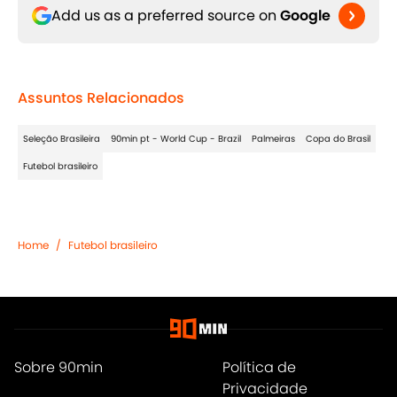
Add us as a preferred source on
Google
Assuntos Relacionados
Seleção Brasileira
90min pt - World Cup - Brazil
Palmeiras
Copa do Brasil
Futebol brasileiro
Home
/
Futebol brasileiro
Sobre 90min
Política de
Privacidade