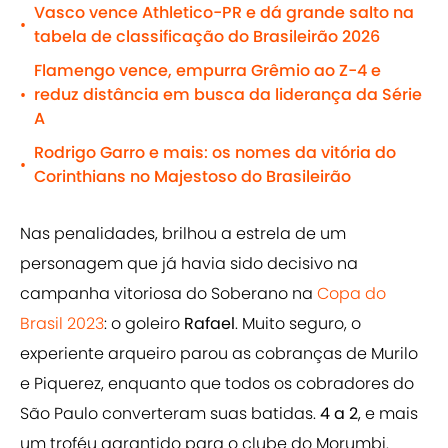
Vasco vence Athletico-PR e dá grande salto na
•
tabela de classificação do Brasileirão 2026
Flamengo vence, empurra Grêmio ao Z-4 e
reduz distância em busca da liderança da Série
•
A
Rodrigo Garro e mais: os nomes da vitória do
•
Corinthians no Majestoso do Brasileirão
Nas penalidades, brilhou a estrela de um
personagem que já havia sido decisivo na
campanha vitoriosa do Soberano na
Copa do
Brasil 2023
: o goleiro
Rafael
. Muito seguro, o
experiente arqueiro parou as cobranças de Murilo
e Piquerez, enquanto que todos os cobradores do
São Paulo converteram suas batidas.
4 a 2
, e mais
um troféu garantido para o clube do Morumbi.