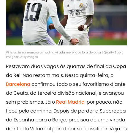
Vinicius Junior marcou um gol na virada merengue fora de casa | Quality Sport
Images/GettyImages
Restavam duas vagas às quartas de final da
Copa
do Rei
. Não restam mais. Nesta quinta-feira, o
Barcelona
confirmou todo o seu favoritismo diante
do Ceuta, da terceira divisão nacional, e avançou
sem problemas. Já o
Real Madrid
, por pouco, não
ficou pelo caminho. Depois de perder a Supercopa
da Espanha para o Barça, precisou de uma virada
diante do Villarreal para ficar se classificar. Veja os