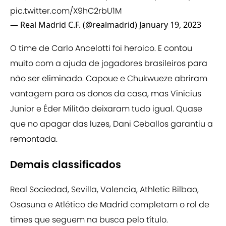
pic.twitter.com/X9hC2rbU1M
— Real Madrid C.F. (@realmadrid)
January 19, 2023
O time de Carlo Ancelotti foi heroico. E contou
muito com a ajuda de jogadores brasileiros para
não ser eliminado. Capoue e Chukwueze abriram
vantagem para os donos da casa, mas Vinicius
Junior e Éder Militão deixaram tudo igual. Quase
que no apagar das luzes, Dani Ceballos garantiu a
remontada.
Demais classificados
Real Sociedad, Sevilla, Valencia, Athletic Bilbao,
Osasuna e Atlético de Madrid completam o rol de
times que seguem na busca pelo título.