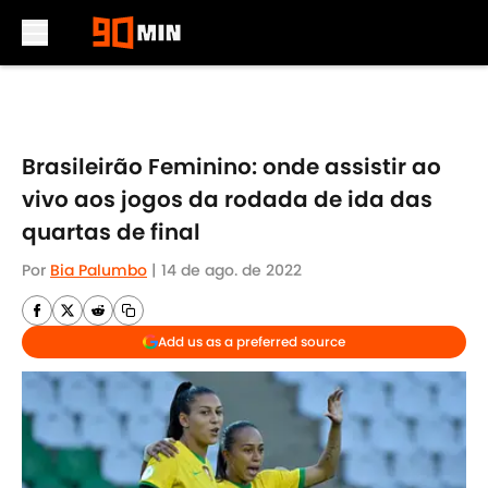
Skip to main content
Brasileirão Feminino: onde assistir ao
vivo aos jogos da rodada de ida das
quartas de final
Por
Bia Palumbo
|
14 de ago. de 2022
Add us as a preferred source