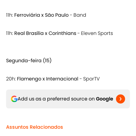
11h:
Ferroviária x São Paulo
- Band
11h:
Real Brasília x Corinthians
- Eleven Sports
Segunda-feira (15)
20h:
Flamengo x Internacional
- SporTV
Add us as a preferred source on
Google
Assuntos Relacionados