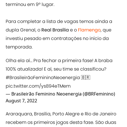
terminou em 9º lugar.
Para completar a lista de vagas temos ainda a
dupla Grenal, o
Real Brasília
e o
Flamengo
, que
investiu pesado em contratações no início da
temporada.
Olha ela aí… Pra fechar a primeira fase! A braba
100% atualizada! E aí, seu time se classificou?
#BrasileirãoFemininoNeoenergia
🇧🇷
pic.twitter.com/ys894eTMem
— Brasileirão Feminino Neoenergia (@BRFeminino)
August 7, 2022
Araraquara, Brasília, Porto Alegre e Rio de Janeiro
recebem os primeiros jogos desta fase. São duas