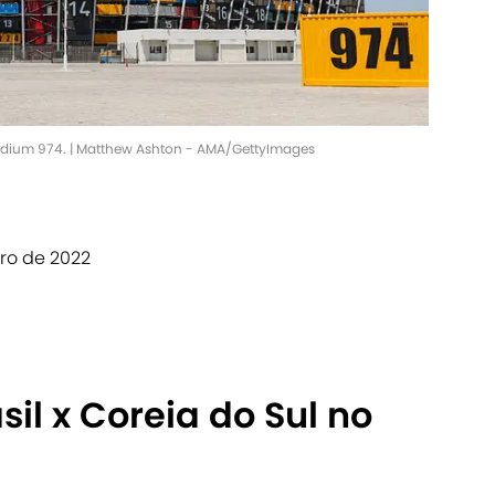
adium 974. | Matthew Ashton - AMA/GettyImages
ro de 2022
sil x Coreia do Sul no