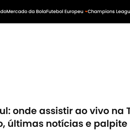
ndo
Mercado da Bola
Futebol Europeu
Champions Leag
ul: onde assistir ao vivo na 
 últimas notícias e palpite