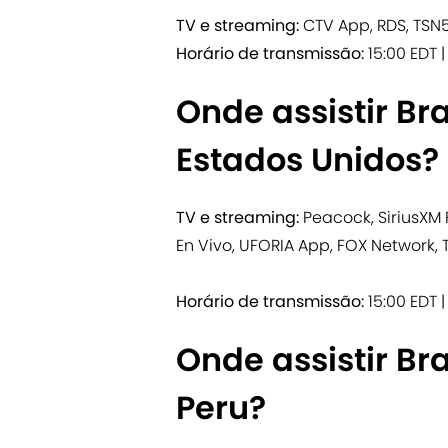
TV e streaming:
CTV App, RDS, TSN5
Horário de transmissão:
15:00 EDT |
Onde assistir Bra
Estados Unidos?
TV e streaming:
Peacock, SiriusXM 
En Vivo, UFORIA App, FOX Network, 
Horário de transmissão:
15:00 EDT |
Onde assistir Bra
Peru?