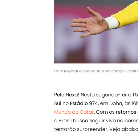
Com Neymar e companhia em campo, Brasil se
Pelo Hexa!
Nesta segunda-feira (5
Sul no
Estádio 974
, em Doha, às 16h
Mundo do Catar
. Com os
retornos
o Brasil busca seguir vivo na corri
tentarão surpreender. Veja abaixo