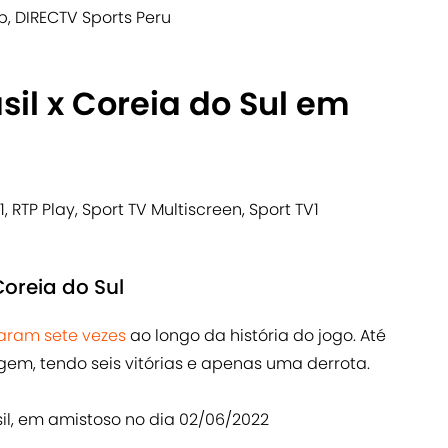
p, DIRECTV Sports Peru
sil x Coreia do Sul em
1, RTP Play, Sport TV Multiscreen, Sport TV1
Coreia do Sul
ntaram sete vezes
ao longo da história do jogo. Até
em, tendo seis vitórias e apenas uma derrota.
asil, em amistoso no dia 02/06/2022