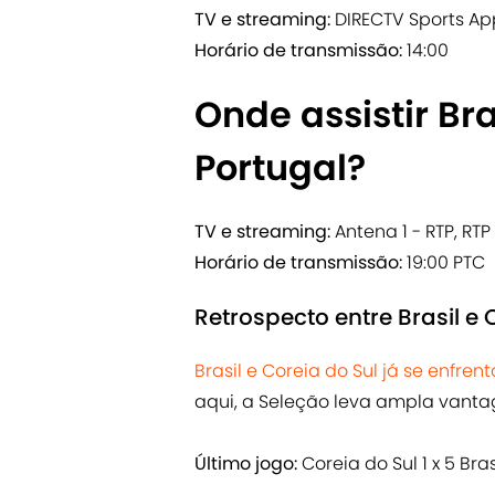
TV e streaming:
DIRECTV Sports Ap
Horário de transmissão:
14:00
Onde assistir Bra
Portugal?
TV e streaming:
Antena 1 - RTP, RTP 
Horário de transmissão:
19:00 PTC
Retrospecto entre Brasil e 
Brasil e Coreia do Sul já se enfre
aqui, a Seleção leva ampla vantag
Último jogo:
Coreia do Sul 1 x 5 Br