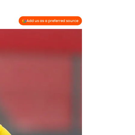
Add us as a preferred source