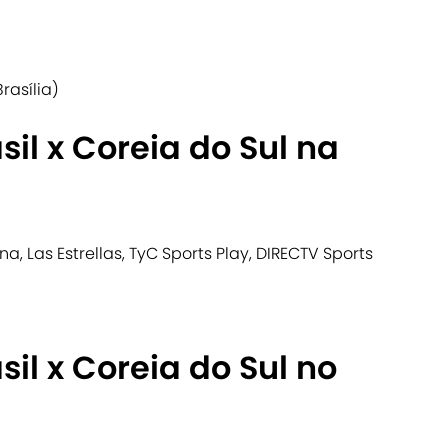
Brasília)
sil x Coreia do Sul na
a, Las Estrellas, TyC Sports Play, DIRECTV Sports
sil x Coreia do Sul no