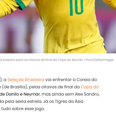
 prepara para as oitavas de final da Copa do Mundo. | Pool/GettyImages
), a
Seleção Brasileira
vai enfrentar a Coreia do
 (de Brasília), pelas oitavas de final da
Copa do
 de Danilo e Neymar
, mas ainda sem Alex Sandro,
da pela sexta estrela. Já os Tigres da Ásia
 tudo sobre esse jogo.