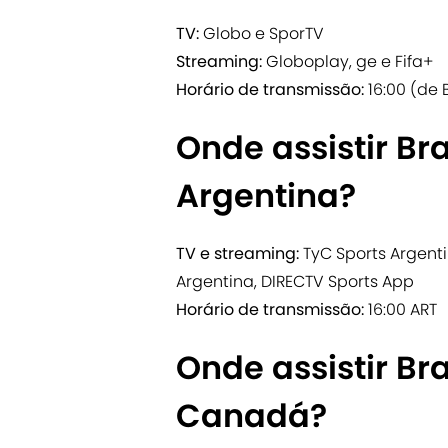
TV:
Globo e SporTV
Streaming:
Globoplay, ge e Fifa+
Horário de transmissão:
16:00 (de 
Onde assistir Bra
Argentina?
TV e streaming:
TyC Sports Argentin
Argentina, DIRECTV Sports App
Horário de transmissão:
16:00 ART
Onde assistir Bra
Canadá?