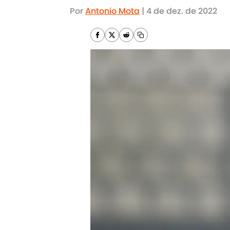
Por
Antonio Mota
|
4 de dez. de 2022