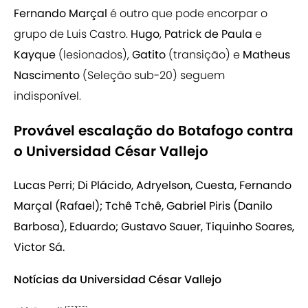
Fernando Marçal
é outro que pode encorpar o
grupo de Luis Castro.
Hugo
,
Patrick de Paula
e
Kayque
(lesionados),
Gatito
(transição) e
Matheus
Nascimento
(Seleção sub-20) seguem
indisponível.
Provável escalação do Botafogo contra
o Universidad César Vallejo
Lucas Perri; Di Plácido, Adryelson, Cuesta, Fernando
Marçal (Rafael); Tchê Tchê, Gabriel Piris (Danilo
Barbosa), Eduardo; Gustavo Sauer, Tiquinho Soares,
Victor Sá.
Notícias da Universidad César Vallejo