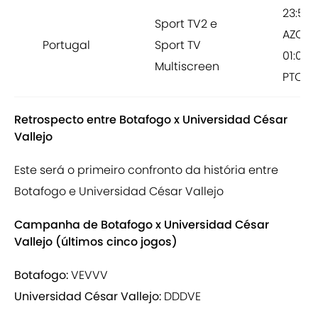
23:59
Sport TV2 e
AZOST
Portugal
Sport TV
01:00
Multiscreen
PTC
Retrospecto entre Botafogo x Universidad César
Vallejo
Este será o primeiro confronto da história entre
Botafogo e Universidad César Vallejo
Campanha de Botafogo x Universidad César
Vallejo (últimos cinco jogos)
Botafogo:
VEVVV
Universidad César Vallejo:
DDDVE