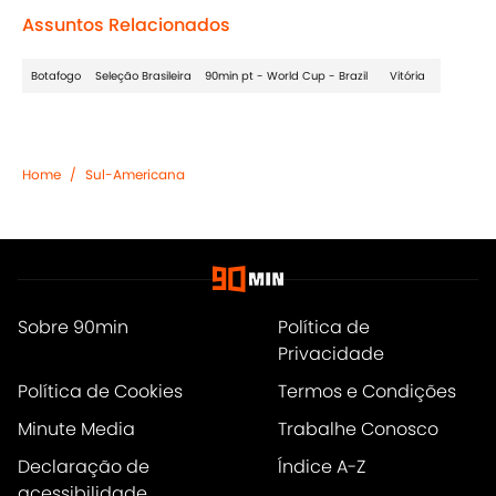
Assuntos Relacionados
Botafogo
Seleção Brasileira
90min pt - World Cup - Brazil
Vitória
Home
/
Sul-Americana
Sobre 90min
Política de
Privacidade
Política de Cookies
Termos e Condições
Minute Media
Trabalhe Conosco
Declaração de
Índice A-Z
acessibilidade