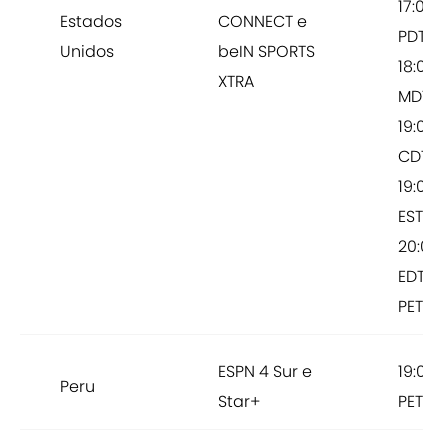
17:00
Estados
CONNECT e
PDT /
Unidos
beIN SPORTS
18:00
XTRA
MDT /
19:00
CDT /
19:00
EST /
20:00
EDT19:
PET
ESPN 4 Sur e
19:00
Peru
Star+
PET