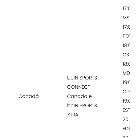
17:00
MST /
17:00
PDT /
18:00
CST /
18:00
MDT /
beIN SPORTS
19:00
CONNECT
CDT /
Canadá
Canada e
19:00
beIN SPORTS
EST /
XTRA
20:00
EDT /
20:00