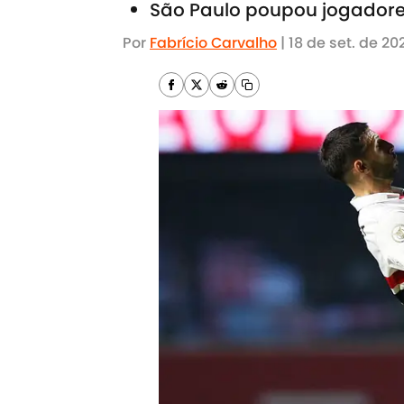
São Paulo poupou jogadore
Por
Fabrício Carvalho
|
18 de set. de 20