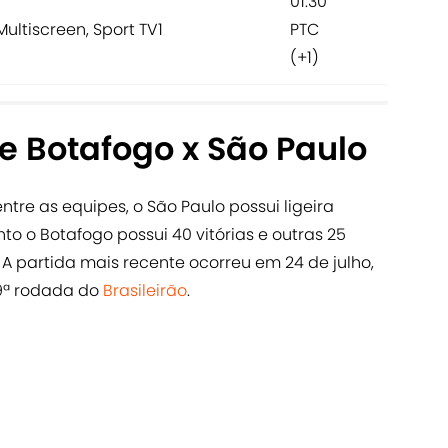
01:30
Multiscreen, Sport TV1
PTC
(+1)
e Botafogo x São Paulo
ntre as equipes, o São Paulo possui ligeira
o o Botafogo possui 40 vitórias e outras 25
 partida mais recente ocorreu em 24 de julho,
19ª rodada do
Brasileirão
.