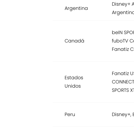
Disney+ A
Argentina
Argentin
beIN SPO
Canadá
fuboTV C
Fanatiz 
Fanatiz U
Estados
CONNECT,
Unidos
SPORTS XT
Peru
Disney+, 