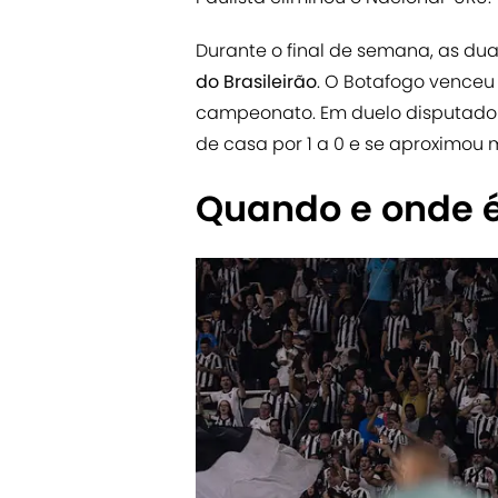
Durante o final de semana, as d
do Brasileirão
. O Botafogo venceu
campeonato. Em duelo disputado 
de casa por 1 a 0 e se aproximou 
Quando e onde é