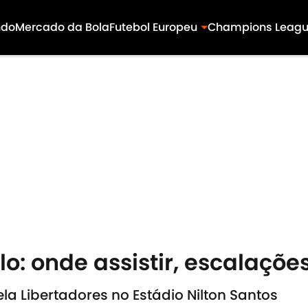
ndo
Mercado da Bola
Futebol Europeu
Champions Leag
o: onde assistir, escalações
ela Libertadores no Estádio Nilton Santos