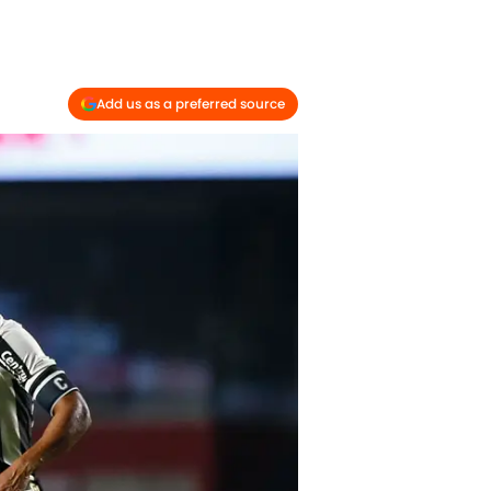
Add us as a preferred source