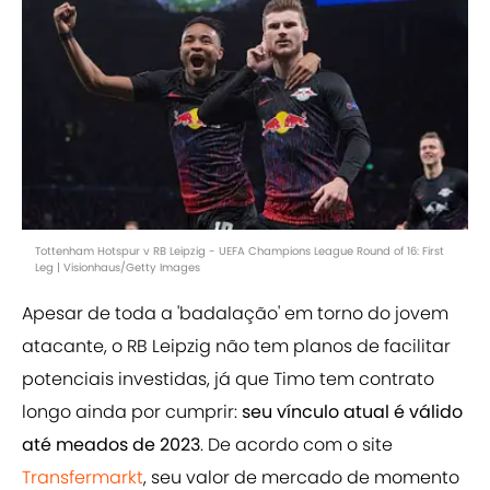
Tottenham Hotspur v RB Leipzig - UEFA Champions League Round of 16: First
Leg | Visionhaus/Getty Images
Apesar de toda a 'badalação' em torno do jovem
atacante, o RB Leipzig não tem planos de facilitar
potenciais investidas, já que Timo tem contrato
longo ainda por cumprir:
seu vínculo atual é válido
até meados de 2023
. De acordo com o site
Transfermarkt
, seu valor de mercado de momento