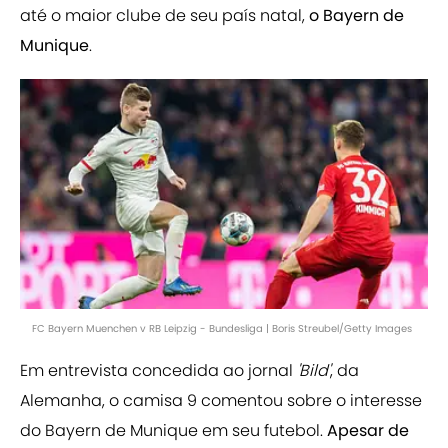
até o maior clube de seu país natal,
o Bayern de
Munique
.
FC Bayern Muenchen v RB Leipzig - Bundesliga | Boris Streubel/Getty Images
Em entrevista concedida ao jornal
'Bild'
, da
Alemanha, o camisa 9 comentou sobre o interesse
do Bayern de Munique em seu futebol.
Apesar de