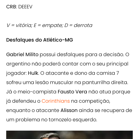
CRB
: DEEEV
V = vitória; E = empate; D = derrota
Desfalques do Atlético-MG
Gabriel Milito
possui desfalques para a decisão. O
argentino não poderá contar com o seu principal
jogador:
Hulk
. O atacante e dono da camisa 7
sofreu uma lesão muscular na panturrilha direita.
Já o meio-campista
Fausto Vera
não atua porque
já defendeu o
Corinthians
na competição,
enquanto o atacante
Alisson
ainda se recupera de
um problema no tornozelo esquerdo.