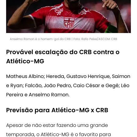
Anselmo Ramon é o homem-gol do CRB | Foto: Rafa Peixe/ASCOM CRB
Provável escalação do CRB contra o
Atlético-MG
Matheus Albino; Hereda, Gustavo Henrique, Saimon
e Ryan; Falcão, João Pedro, Caio César e Gegê; Léo
Pereira e Anselmo Ramon.
Previsão para Atlético-MG x CRB
Apesar de não estar fazendo uma grande
temporada, o Atlético-MG é o favorito para