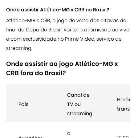
Onde assistir Atlético-MG x CRB no Brasil?
Atlético-MG e CRB, o jogo de volta das oitavas de
final da Copa do Brasil, vai ter transmissão ao vivo
e com exclusividade no Prime Video, serviço de
streaming.
Onde assistir ao jogo Atlético-MG x
CRB fora do Brasil?
Canal de
Horário 
País
TV ou
transmi
streaming
a
Argentina
19:00 AR