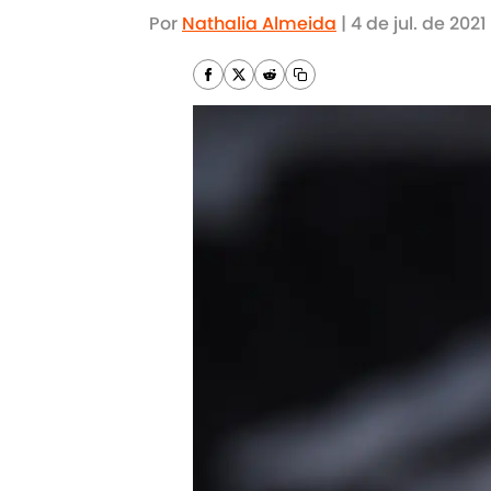
Por
Nathalia Almeida
|
4 de jul. de 2021