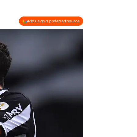
Add us as a preferred source