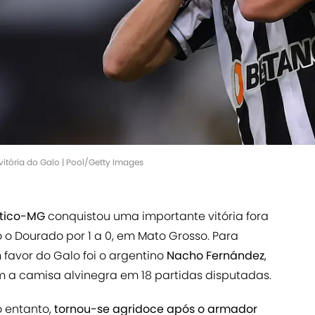
itória do Galo | Pool/Getty Images
ético-MG
conquistou uma importante vitória fora
 o Dourado por 1 a 0, em Mato Grosso. Para
 favor do Galo foi o argentino
Nacho Fernández
,
 a camisa alvinegra em 18 partidas disputadas.
o entanto,
tornou-se agridoce após o armador