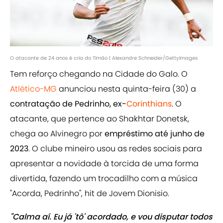
O atacante de 24 anos é cria do Timão | Alexandre Schneider/GettyImages
Tem reforço chegando na Cidade do Galo. O
Atlético-MG
anunciou nesta quinta-feira (30) a
contratação de Pedrinho, ex-
Corinthians
. O
atacante, que pertence ao Shakhtar Donetsk,
chega ao Alvinegro por
empréstimo até junho de
2023
. O clube mineiro usou as redes sociais para
apresentar a novidade à torcida de uma forma
divertida, fazendo um trocadilho com a música
"Acorda, Pedrinho", hit de Jovem Dionisio.
"Calma aí. Eu já 'tô' acordado, e vou disputar todos