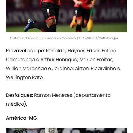
Atlético-GO encara turbulência no momento. | EVARISTO SA/GettyImages
Provável equipe:
Ronaldo; Hayner, Edson Felipe,
Camutanga e Arthur Henrique; Marlon Freitas,
Willian Maranhão e Jorginho; Airton, Ricardinho e
Wellington Rato.
Desfalques:
Ramon Menezes (departamento
médico).
América-MG