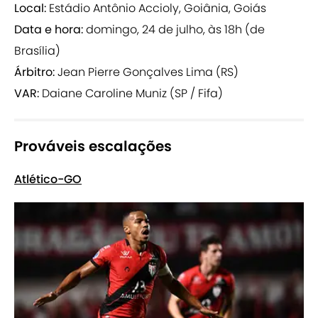
Local:
Estádio Antônio Accioly, Goiânia, Goiás
Data e hora:
domingo, 24 de julho, às 18h (de
Brasília)
Árbitro:
Jean Pierre Gonçalves Lima (RS)
VAR:
Daiane Caroline Muniz (SP / Fifa)
Prováveis escalações
Atlético-GO