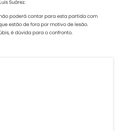
Luis Suárez.
 não poderá contar para esta partida com
ue estão de fora por motivo de lesão.
bis, é dúvida para o confronto.