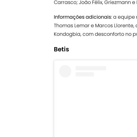
Carrasco; João Félix, Griezmann e 
Informações adicionais
: a equipe
Thomas Lemar e Marcos Llorente, q
Kondogbia, com desconforto no pú
Betis