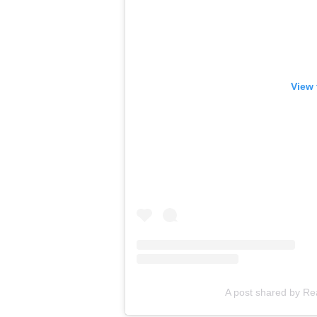
View 
A post shared by Rea