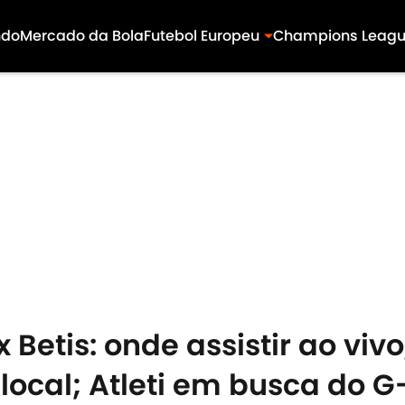
ndo
Mercado da Bola
Futebol Europeu
Champions Leag
 Betis: onde assistir ao viv
 local; Atleti em busca do G