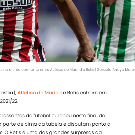
s no último confronto entre Atlético de Madrid e Betis | Gonzalo Arroyo Mo
asília),
Atlético de Madrid
e
Betis
entram em
2021/22.
eressantes do futebol europeu neste final de
a parte de cima da tabela e disputam ponto a
. O Betis é uma das grandes surpresas da