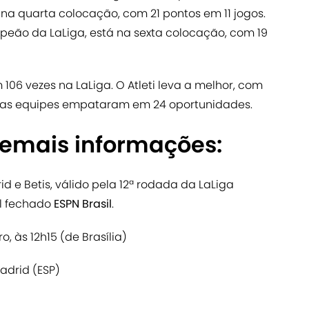
a quarta colocação, com 21 pontos em 11 jogos.
mpeão da LaLiga, está na sexta colocação, com 19
106 vezes na LaLiga. O Atleti leva a melhor, com
ias; as equipes empataram em 24 oportunidades.
demais informações:
id e Betis, válido pela 12ª rodada da LaLiga
al fechado
ESPN Brasil
.
o, às 12h15 (de Brasília)
adrid (ESP)