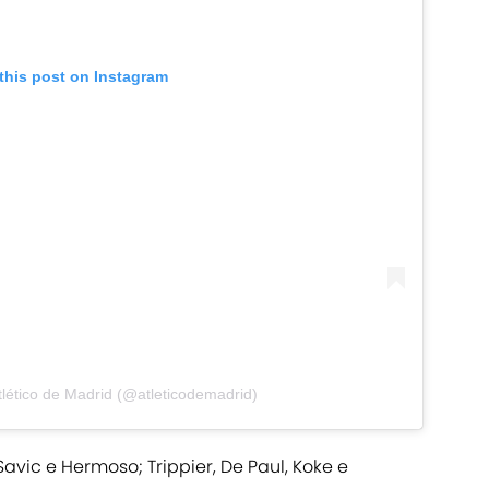
this post on Instagram
tlético de Madrid (@atleticodemadrid)
Savic e Hermoso; Trippier, De Paul, Koke e