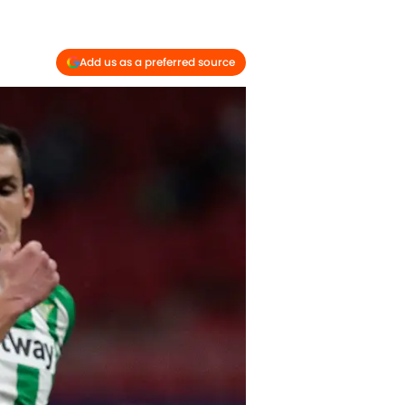
Add us as a preferred source