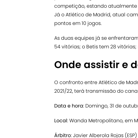
competição, estando atualmente n
Já o Atlético de Madrid, atual ca
pontos em 10 jogos.
As duas equipes já se enfrentaram 
54 vitórias; o Betis tem 28 vitór
Onde assistir e 
O confronto entre Atlético de Madr
2021/22, terá transmissão do can
Data e hora
: Domingo, 31 de outubr
Local
: Wanda Metropolitano, em M
Árbitro
: Javier Alberola Rojas (ESP)