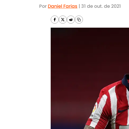
Por
Daniel Farias
|
31 de out. de 2021