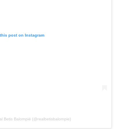
this post on Instagram
l Betis Balompié (@realbetisbalompie)