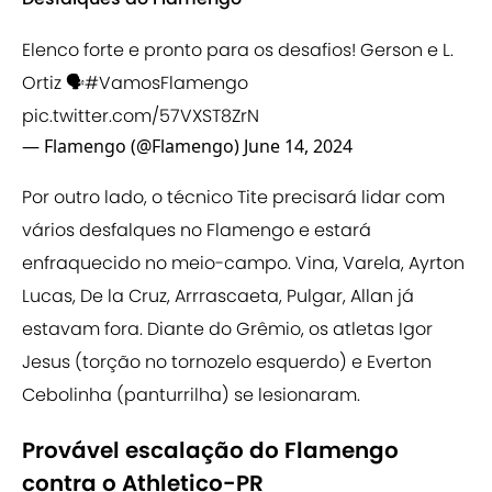
Elenco forte e pronto para os desafios! Gerson e L.
Ortiz 🗣️
#VamosFlamengo
pic.twitter.com/57VXST8ZrN
— Flamengo (@Flamengo)
June 14, 2024
Por outro lado, o técnico Tite precisará lidar com
vários desfalques no Flamengo e estará
enfraquecido no meio-campo. Vina, Varela, Ayrton
Lucas, De la Cruz, Arrrascaeta, Pulgar, Allan já
estavam fora. Diante do Grêmio, os atletas Igor
Jesus (torção no tornozelo esquerdo) e Everton
Cebolinha (panturrilha) se lesionaram.
Provável escalação do Flamengo
contra o Athletico-PR