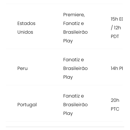
Premiere,
15h EDT
Estados
Fanatiz e
/ 12h
Unidos
Brasileirão
PDT
Play
Fanatiz e
Peru
Brasileirão
14h PET
Play
Fanatiz e
20h
Portugal
Brasileirão
PTC
Play