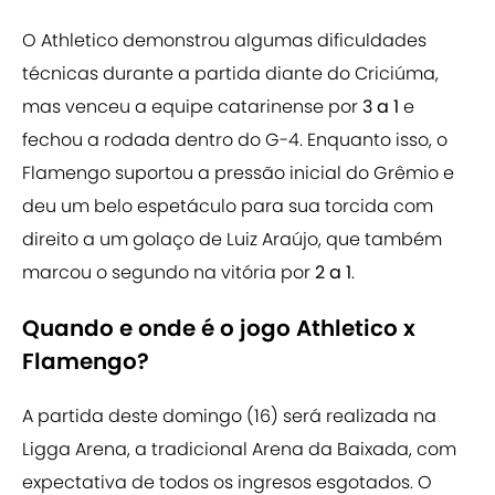
O Athletico demonstrou algumas dificuldades
técnicas durante a partida diante do Criciúma,
mas venceu a equipe catarinense por
3 a 1
e
fechou a rodada dentro do G-4. Enquanto isso, o
Flamengo suportou a pressão inicial do Grêmio e
deu um belo espetáculo para sua torcida com
direito a um golaço de Luiz Araújo, que também
marcou o segundo na vitória por
2 a 1
.
Quando e onde é o jogo Athletico x
Flamengo?
A partida deste domingo (16) será realizada na
Ligga Arena, a tradicional Arena da Baixada, com
expectativa de todos os ingresos esgotados. O