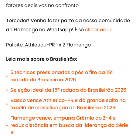
fatores decisivos no confronto.
Torcedor! Venha fazer parte da nossa comunidade
do Flamengo no Whatsapp! É só
clicar aqui
.
Palpite: Athletico-PR 1 x 2 Flamengo
Leia mais sobre o Brasileirão:
5 técnicos pressionados após o fim da 15ª
•
rodada do Brasileirão 2026
Seleção ideal da 15ª rodada do Brasileirão 2026
•
Vasco vence Athletico-PR e dá grande salto na
•
tabela de classificação do Brasileirão 2026
Flamengo vence, empurra Grêmio ao Z-4 e
reduz distância em busca da liderança da Série
•
A