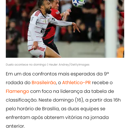
Duelo acontece no domingo | Heuler Andrey/GettyImages
Em um dos confrontos mais esperados da 9ª
rodada do
Brasileirão
, o
Athletico-PR
recebe o
Flamengo
com foco na liderança da tabela de
classificação. Neste domingo (16), a partir das 16h
pelo horário de Brasília, as duas equipes se
enfrentam após obterem vitórias na jornada
anterior.