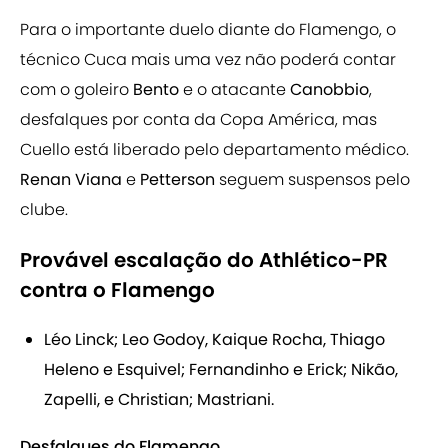
Para o importante duelo diante do Flamengo, o
técnico Cuca mais uma vez não poderá contar
com o goleiro
Bento
e o atacante
Canobbio
,
desfalques por conta da Copa América, mas
Cuello está liberado pelo departamento médico.
Renan Viana
e
Petterson
seguem suspensos pelo
clube.
Provável escalação do Athlético-PR
contra o Flamengo
Léo Linck; Leo Godoy, Kaique Rocha, Thiago
Heleno e Esquivel; Fernandinho e Erick; Nikão,
Zapelli, e Christian; Mastriani.
Desfalques do Flamengo