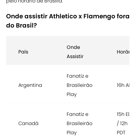
pelo horário de Brasília.
Onde assistir Athletico x Flamengo fora
do Brasil?
Onde
País
Horário
Assistir
Fanatiz e
Argentina
Brasileirão
16h ART
Play
Fanatiz e
15h EDT
Canadá
Brasileirão
/ 12h
Play
PDT