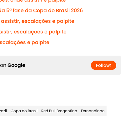
da 5ª fase da Copa do Brasil 2026
assistir, escalações e palpite
sistir, escalações e palpite
 escalações e palpite
 on
Google
Follow
azil
Copa do Brasil
Red Bull Bragantino
Fernandinho