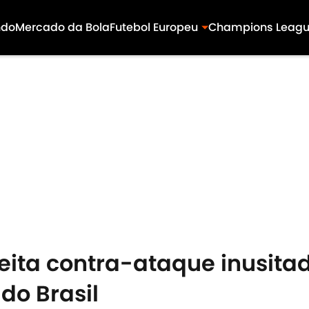
ndo
Mercado da Bola
Futebol Europeu
Champions Leag
eita contra-ataque inusita
do Brasil