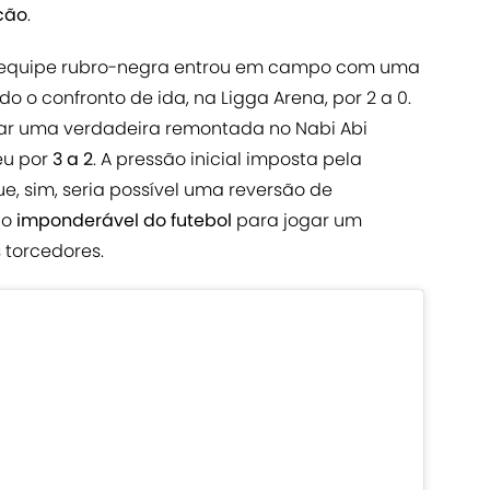
acão
.
, a equipe rubro-negra entrou em campo com uma
o o confronto de ida, na Ligga Arena, por 2 a 0.
rar uma verdadeira remontada no Nabi Abi
eu por
3 a 2
. A pressão inicial imposta pela
e, sim, seria possível uma reversão de
 o
imponderável do futebol
para jogar um
 torcedores.