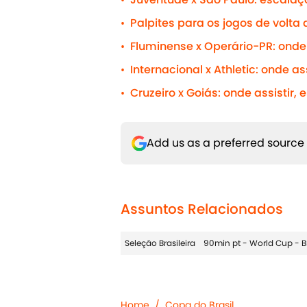
•
Palpites para os jogos de volta 
•
Fluminense x Operário-PR: onde 
•
Internacional x Athletic: onde as
•
Cruzeiro x Goiás: onde assistir,
•
Add us as a preferred source
Assuntos Relacionados
Seleção Brasileira
90min pt - World Cup - Br
Home
/
Copa do Brasil