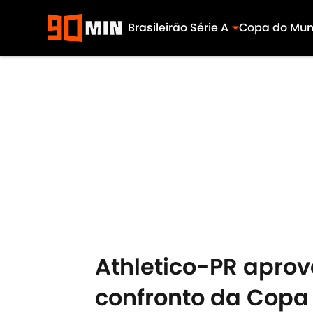
Brasileirão Série A
Copa do Mu
Skip to main content
Athletico-PR aprov
confronto da Copa 