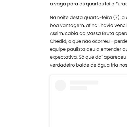
a vaga para as quartas foi o Fur
Na noite desta quarta-feira (7)
boa vantagem, afinal, havia vencid
Assim, cabia ao Massa Bruta ope
Chedid, o que não ocorreu - perd
equipe paulista deu a entender qu
expectativa. Só que daí apareceu
verdadeiro balde de água fria nos