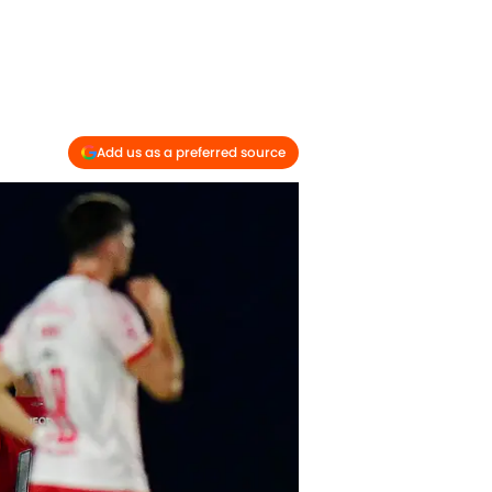
Add us as a preferred source