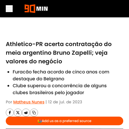
Skip to main content
Athletico-PR acerta contratação do
meia argentino Bruno Zapelli; veja
valores do negócio
Furacão fecha acordo de cinco anos com
destaque do Belgrano
Clube superou a concorrência de alguns
clubes brasileiros pelo jogador
Por
Matheus Nunes
|
12 de jul. de 2023
Add us as a preferred source