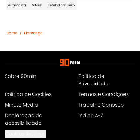
Arrascaeta
Vitória
Futebol brasileiro
Home
/
Flamengo
Sobre 90min
Política de
Privacidade
Política de Cookies
Termos e Condições
Minute Media
Trabalhe Conosco
Declaração de
Índice A-Z
acessibilidade
Cookies Settings