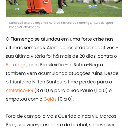
Sampaoli está balançando na área técnica do Flamengo. | Eurasia Sport
Images/GettyImages
O Flamengo se afundou em uma forte crise nas
últimas semanas.
Além de resultados negativos –
sua última vitória foi há mais de 20 dias, contra o
Botafogo
, pelo Brasileirão –, o Rubro-Negro
também vem acumulando atuações ruins. Desde
o triunfo no Nilton Santos, o time perdeu para o
Athletico-PR
(3 a 0) e para o São Paulo (1 a 0) e
empatou com o
Goiás
(0 a 0).
Fora de campo, o Mais Querido ainda viu Marcos
Braz, seu vice-presidente de futebol, se envolver