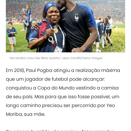
Yeo Moriba criou três filhos sozinha | Jean Catuffe/Getty Images
Em 2018, Paul Pogba atingiu a realização máxima
que um jogador de futebol pode alcançar:
conquistou a Copa do Mundo vestindo a camisa
de seu país. Mas para que isso fosse possível, um
longo caminho precisou ser percorrido por Yeo
Moriba, sua mãe.