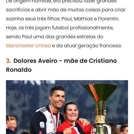
De origem humilde, ela precisou fazer grandes
sacrifícios e abrir mão de muitas coisas para criar
sozinha seus três filhos: Paul, Mathias e Florentin.
Hoje, os três jogam futebol profissionalmente,
sendo Paul uma das grandes estrelas do
Manchester United
e da atual geração francesa.
3.
Dolores Aveiro - mãe de Cristiano
Ronaldo