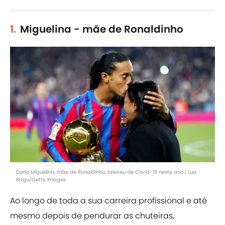
1.
Miguelina - mãe de Ronaldinho
Dona Miguelina, mãe de Ronaldinho, faleceu de Covid-19 neste ano | Luis
Bagu/Getty Images
Ao longo de toda a sua carreira profissional e até
mesmo depois de pendurar as chuteiras,