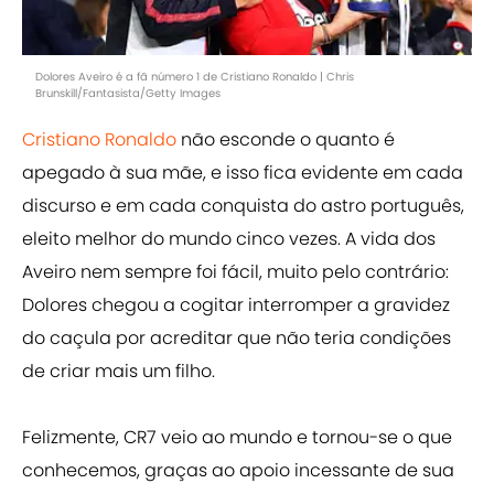
Dolores Aveiro é a fã número 1 de Cristiano Ronaldo | Chris
Brunskill/Fantasista/Getty Images
Cristiano Ronaldo
não esconde o quanto é
apegado à sua mãe, e isso fica evidente em cada
discurso e em cada conquista do astro português,
eleito melhor do mundo cinco vezes. A vida dos
Aveiro nem sempre foi fácil, muito pelo contrário:
Dolores chegou a cogitar interromper a gravidez
do caçula por acreditar que não teria condições
de criar mais um filho.
Felizmente, CR7 veio ao mundo e tornou-se o que
conhecemos, graças ao apoio incessante de sua