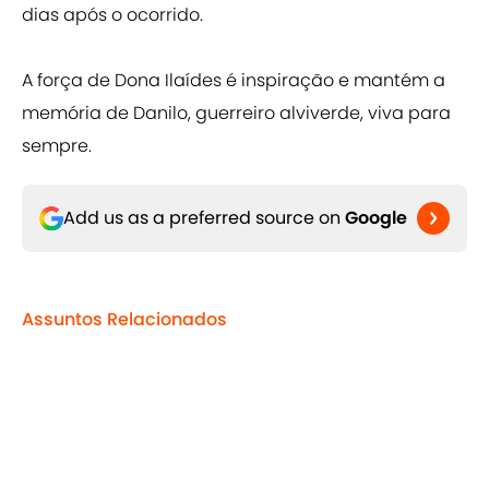
dias após o ocorrido.
A força de Dona Ilaídes é inspiração e mantém a
memória de Danilo, guerreiro alviverde, viva para
sempre.
Add us as a preferred source on
Google
Assuntos Relacionados
Manchester United
Cristiano Ronaldo
Chapecoense
Home
/
Listas