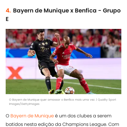
4.
Bayern de Munique x Benfica - Grupo
E
O Bayern de Munique quer amassar o Benfica mais uma vez. | Quality Sport
Images/GettyImages
O
Bayern de Munique
é um dos clubes a serem
batidos nesta edição da Champions League. Com