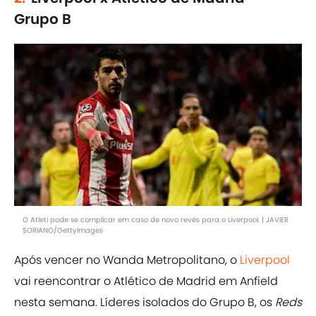
Grupo B
O Atleti pode se complicar em caso de novo revés para o Liverpool. | JAVIER
SORIANO/GettyImages
Após vencer no Wanda Metropolitano, o
Liverpool
vai reencontrar o Atlético de Madrid em Anfield
nesta semana. Líderes isolados do Grupo B, os
Reds