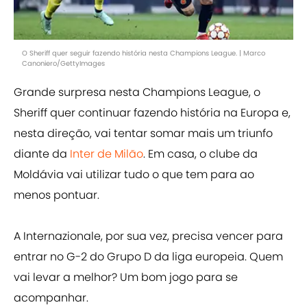
O Sheriff quer seguir fazendo história nesta Champions League. | Marco
Canoniero/GettyImages
Grande surpresa nesta Champions League, o
Sheriff quer continuar fazendo história na Europa e,
nesta direção, vai tentar somar mais um triunfo
diante da
Inter de Milão
. Em casa, o clube da
Moldávia vai utilizar tudo o que tem para ao
menos pontuar.
A Internazionale, por sua vez, precisa vencer para
entrar no G-2 do Grupo D da liga europeia. Quem
vai levar a melhor? Um bom jogo para se
acompanhar.