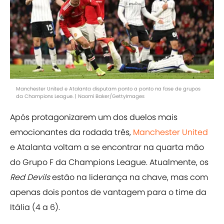
Manchester United e Atalanta disputam ponto a ponto na fase de grupos
da Champions League. | Naomi Baker/GettyImages
Após protagonizarem um dos duelos mais
emocionantes da rodada três,
Manchester United
e Atalanta voltam a se encontrar na quarta mão
do Grupo F da Champions League. Atualmente, os
Red Devils
estão na liderança na chave, mas com
apenas dois pontos de vantagem para o time da
Itália (4 a 6).