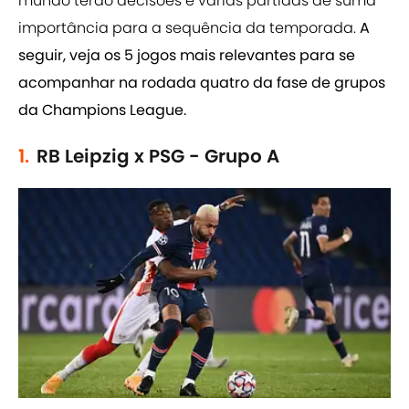
mundo terão decisões e várias partidas de suma
importância para a sequência da temporada.
A
seguir, veja os 5 jogos mais relevantes para se
acompanhar na rodada quatro da fase de grupos
da Champions League.
1.
RB Leipzig x PSG - Grupo A