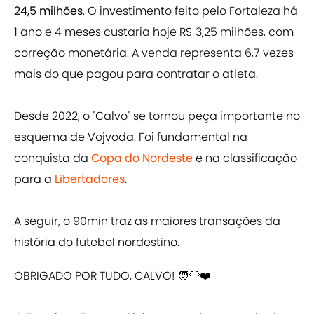
24,5 milhões
. O investimento feito pelo Fortaleza há
1 ano e 4 meses custaria hoje R$ 3,25 milhões, com
correção monetária. A venda representa 6,7 vezes
mais do que pagou para contratar o atleta.
Desde 2022, o "Calvo" se tornou peça importante no
esquema de Vojvoda. Foi fundamental na
conquista da
Copa do Nordeste
e na classificação
para a
Libertadores
.
A seguir, o 90min traz as maiores transações da
história do futebol nordestino.
OBRIGADO POR TUDO, CALVO! 🧑‍🦲❤️