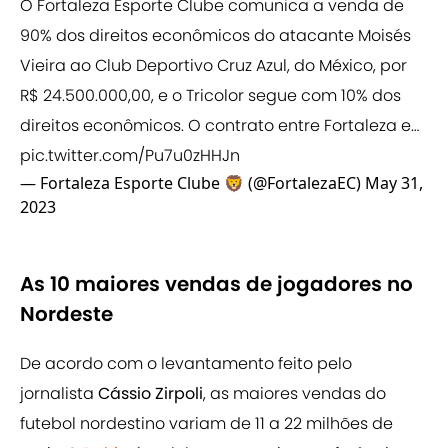
O Fortaleza Esporte Clube comunica a venda de
90% dos direitos econômicos do atacante Moisés
Vieira ao Club Deportivo Cruz Azul, do México, por
R$ 24.500.000,00, e o Tricolor segue com 10% dos
direitos econômicos. O contrato entre Fortaleza e…
pic.twitter.com/Pu7u0zHHJn
— Fortaleza Esporte Clube 🦁 (@FortalezaEC)
May 31,
2023
As 10 maiores vendas de jogadores no
Nordeste
De acordo com o levantamento feito pelo
jornalista
Cássio Zirpoli
, as maiores vendas do
futebol nordestino variam de 11 a 22 milhões de