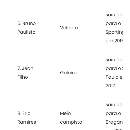
saiu do Ba
6. Bruno
para o
Volante
Paulista
Sporting-
em 2015
saiu do Ba
7. Jean
para o Sã
Goleiro
Filho
Paulo em
2017
saiu do Ba
8. Eric
Meio
para o
Ramires
campista
Bragantin