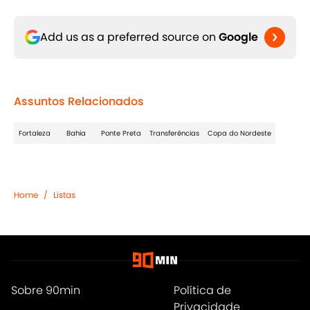
Add us as a preferred source on
Google
Assuntos Relacionados
Fortaleza
Bahia
Ponte Preta
Transferências
Copa do Nordeste
Home
/
Listas
Sobre 90min
Política de
Privacidade