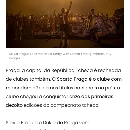
Slavia Prague Fans March For Derby With Sparta | Matej Divizna/Getty
Images
Praga, a capital da República Tcheca é recheada
de clubes também. O
Sparta Praga é o clube com
maior dominância nos títulos nacionais
no país, o
clube chegou a conquistar
onze das primeiras
dezoito
edições do campeonato tcheco.
Slavia Pragua e Dukla de Praga vem