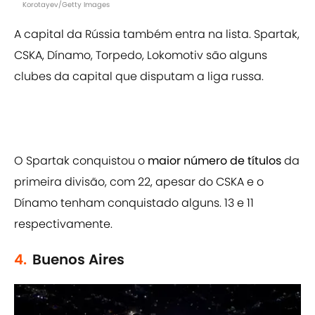
Korotayev/Getty Images
A capital da Rússia também entra na lista. Spartak,
CSKA, Dínamo, Torpedo, Lokomotiv são alguns
clubes da capital que disputam a liga russa.
O Spartak conquistou o
maior número de títulos
da
primeira divisão, com 22, apesar do CSKA e o
Dínamo tenham conquistado alguns. 13 e 11
respectivamente.
4.
Buenos Aires