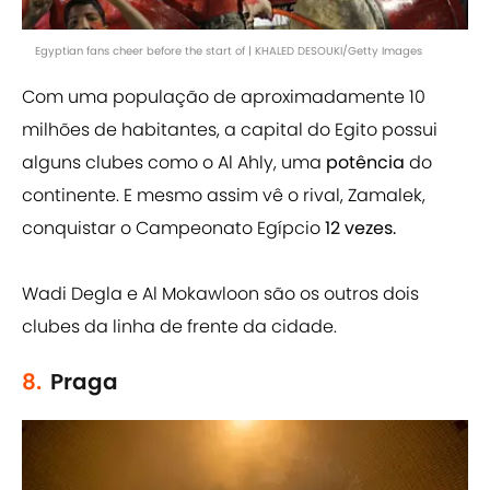
Egyptian fans cheer before the start of | KHALED DESOUKI/Getty Images
Com uma população de aproximadamente 10
milhões de habitantes, a capital do Egito possui
alguns clubes como o Al Ahly, uma
potência
do
continente. E mesmo assim vê o rival, Zamalek,
conquistar o Campeonato Egípcio
12 vezes.
Wadi Degla e Al Mokawloon são os outros dois
clubes da linha de frente da cidade.
8.
Praga