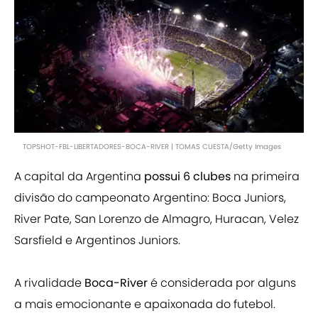
TOPSHOT-FBL-LIBERTADORES-BOCA-RIVER | TOMAS CUESTA/Getty Images
A capital da Argentina
possui 6 clubes
na primeira
divisão do campeonato Argentino: Boca Juniors,
River Pate, San Lorenzo de Almagro, Huracan, Velez
Sarsfield e Argentinos Juniors.
A rivalidade
Boca-River
é considerada por alguns
a mais emocionante e apaixonada do futebol.