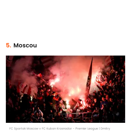
5.
Moscou
FC Spartak Moscow v FC Kuban Krasnodar - Premier League | Dmitry