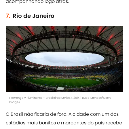
acompanhando logo atrás.
7.
Rio de Janeiro
Flamengo v Fluminense - Brasileirao Series A 2014 | Buda Mendes/Getty
Images
O Brasil não ficaria de fora. A cidade com um dos
estádios mais bonitos e marcantes do país recebe