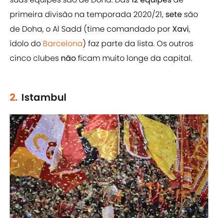
primeira divisão na temporada 2020/21,
sete
são
de Doha, o Al Sadd (time comandado por
Xavi
,
ídolo do
Barcelona
) faz parte da lista. Os outros
cinco clubes
não
ficam muito longe da capital.
2.
Istambul