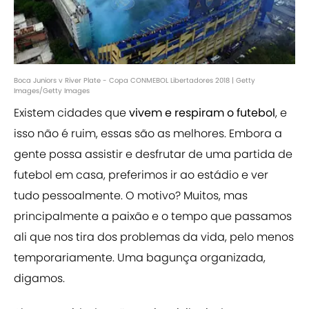
Boca Juniors v River Plate - Copa CONMEBOL Libertadores 2018 | Getty
Images/Getty Images
Existem cidades que
vivem e respiram o futebol
, e
isso não é ruim, essas são as melhores. Embora a
gente possa assistir e desfrutar de uma partida de
futebol em casa, preferimos ir ao estádio e ver
tudo pessoalmente. O motivo? Muitos, mas
principalmente a paixão e o tempo que passamos
ali que nos tira dos problemas da vida, pelo menos
temporariamente. Uma bagunça organizada,
digamos.