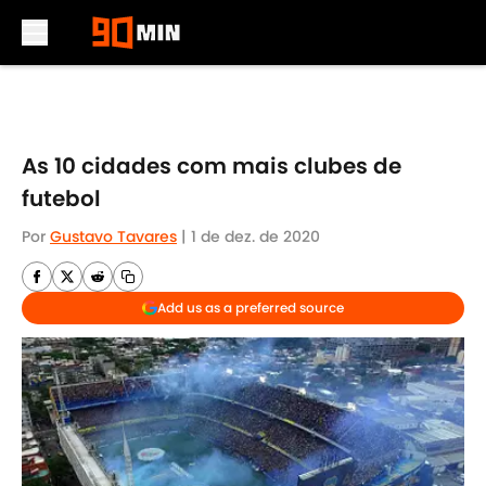
Skip to main content
As 10 cidades com mais clubes de
futebol
Por
Gustavo Tavares
|
1 de dez. de 2020
Add us as a preferred source