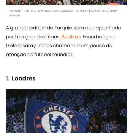
TOPSHOT-FBL-TUR-SUPERLIG-GALATASARAY-BESIKTAS | OZAN KOSE/Getty
Images
A grande cidade da Turquia vem acompanhada
por três grandes times:
Besiktas
, Fenerbahçe e
Galatasaray. Todos chamando um pouco de
atenção no futebol mundial.
1.
Londres