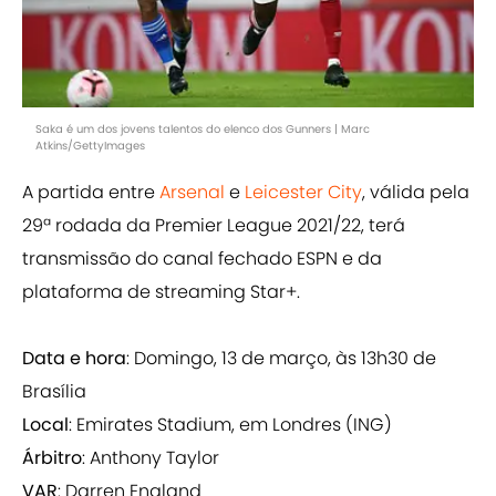
Saka é um dos jovens talentos do elenco dos Gunners | Marc
Atkins/GettyImages
A partida entre
Arsenal
e
Leicester City
, válida pela
29ª rodada da Premier League 2021/22, terá
transmissão do canal fechado ESPN e da
plataforma de streaming Star+.
Data e hora
: Domingo, 13 de março, às 13h30 de
Brasília
Local
: Emirates Stadium, em Londres (ING)
Árbitro
: Anthony Taylor
VAR
: Darren England