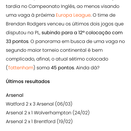
tardia no Campeonato Inglês, ao menos visando
uma vaga à próxima
Europa League
. O time de
Brendan Rodgers venceu os últimos dois jogos que
disputou na PL,
subindo para a 12ª colocação com
33 pontos
. O panorama em busca de uma vaga no
segundo maior torneio continental é bem
complicado, afinal, o atual sétimo colocado
(
Tottenham
) soma
45 pontos
. Ainda dá?
Últimos resultados
Arsenal
Watford 2 x 3 Arsenal (06/03)
Arsenal 2 x 1 Wolverhampton (24/02)
Arsenal 2 x 1 Brentford (19/02)