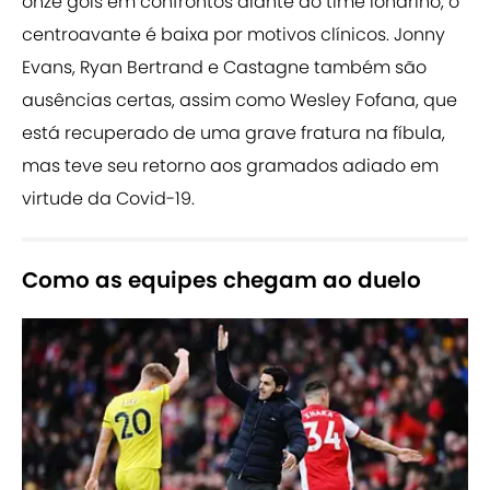
onze gols em confrontos diante do time londrino, o
centroavante é baixa por motivos clínicos. Jonny
Evans, Ryan Bertrand e Castagne também são
ausências certas, assim como Wesley Fofana, que
está recuperado de uma grave fratura na fíbula,
mas teve seu retorno aos gramados adiado em
virtude da Covid-19.
Como as equipes chegam ao duelo