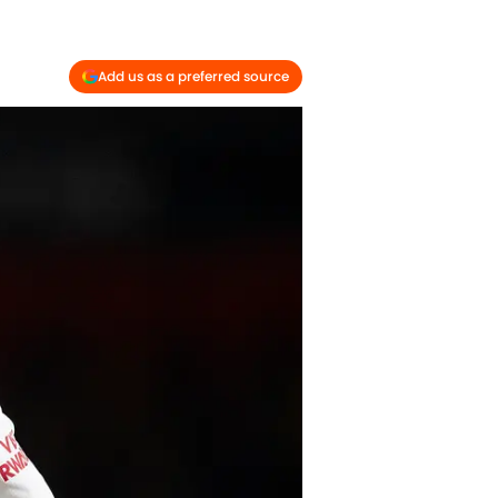
Add us as a preferred source