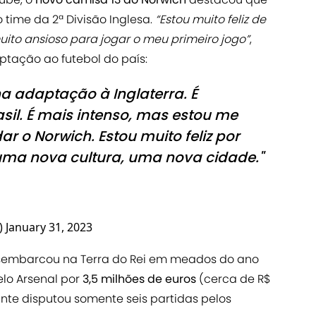
time da 2ª Divisão Inglesa.
“Estou muito feliz de
ito ansioso para jogar o meu primeiro jogo”
,
aptação ao futebol do país:
a adaptação à Inglaterra. É
asil. É mais intenso, mas estou me
 o Norwich. Estou muito feliz por
uma nova cultura, uma nova cidade."
)
January 31, 2023
esembarcou na Terra do Rei em meados do ano
lo Arsenal por
3,5 milhões de euros
(cerca de R$
ante disputou somente seis partidas pelos