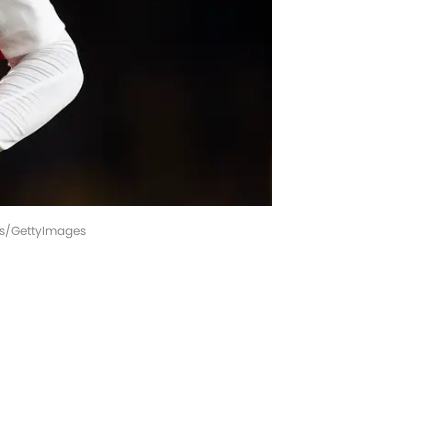
us/GettyImages