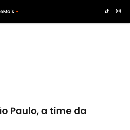
ue
Mais
o Paulo, a time da