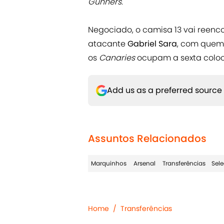
Gunners
.
Negociado, o camisa 13 vai reenc
atacante
Gabriel Sara
, com quem 
os
Canaries
ocupam a sexta colo
Add us as a preferred source
Assuntos Relacionados
Marquinhos
Arsenal
Transferências
Sele
Home
/
Transferências