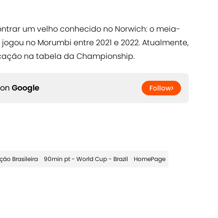
ontrar um velho conhecido no Norwich: o meia-
jogou no Morumbi entre 2021 e 2022. Atualmente,
cação na tabela da Championship.
 on
Google
Follow
ção Brasileira
90min pt - World Cup - Brazil
HomePage