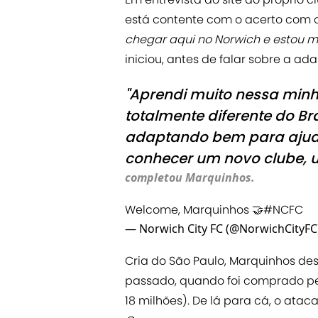
está contente com o acerto com o 
chegar aqui no Norwich e estou mu
iniciou, antes de falar sobre a ad
"Aprendi muito nessa minh
totalmente diferente do Br
adaptando bem para ajudar
conhecer um novo clube, 
completou Marquinhos.
Welcome, Marquinhos 🤝
#NCFC
— Norwich City FC (@NorwichCityFC
Cria do São Paulo, Marquinhos d
passado, quando foi comprado pe
18 milhões). De lá para cá, o atac