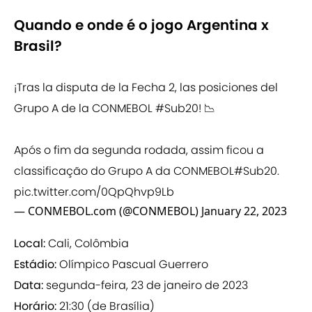
Quando e onde é o jogo Argentina x
Brasil?
¡Tras la disputa de la Fecha 2, las posiciones del
Grupo A de la CONMEBOL
#Sub20
! 📉
Após o fim da segunda rodada, assim ficou a
classificação do Grupo A da CONMEBOL#Sub20.
pic.twitter.com/0QpQhvp9Lb
— CONMEBOL.com (@CONMEBOL)
January 22, 2023
Local:
Cali, Colômbia
Estádio:
Olímpico Pascual Guerrero
Data:
segunda-feira, 23 de janeiro de 2023
Horário:
21:30 (de Brasília)