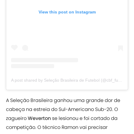
View this post on Instagram
A post shared by Seleção Brasileira de Futebol (@cbf_futebol)
A Seleção Brasileira ganhou uma grande dor de
cabeça na estreia do Sul-Americano Sub-20. O
zagueiro
Weverton
se lesionou e foi cortado da
competição. O técnico Ramon vai precisar