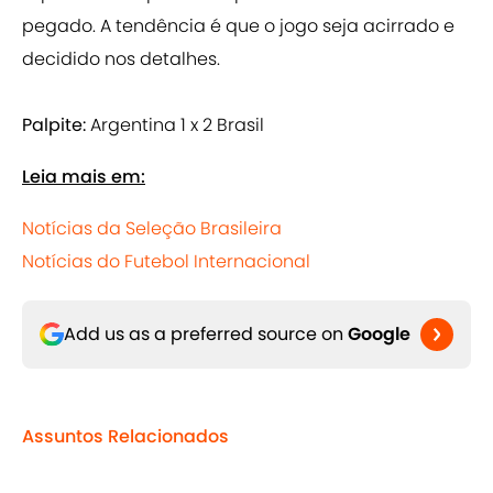
pegado. A tendência é que o jogo seja acirrado e
decidido nos detalhes.
Palpite:
Argentina 1 x 2 Brasil
Leia mais em:
Notícias da Seleção Brasileira
Notícias do Futebol Internacional
Add us as a preferred source on
Google
Assuntos Relacionados
Seleção Brasileira
90min pt - World Cup - Brazil
Vitória
Internacional