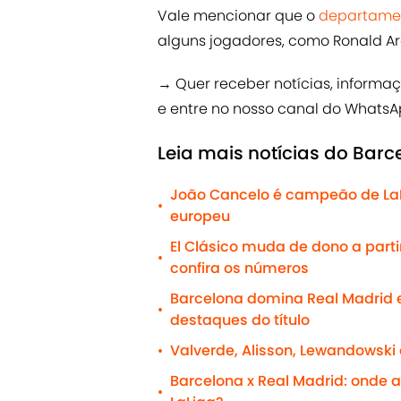
Vale mencionar que o
departame
alguns jogadores, como Ronald Ara
→ Quer receber notícias, informa
e entre no nosso canal do WhatsA
Leia mais notícias do Barc
João Cancelo é campeão de LaLiga
•
europeu
El Clásico muda de dono a parti
•
confira os números
Barcelona domina Real Madrid 
•
destaques do título
Valverde, Alisson, Lewandowski
•
Barcelona x Real Madrid: onde as
•