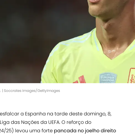
 | Soccrates Images/GettyImages
esfalcar a Espanha na tarde deste domingo, 8,
Liga das Nações da UEFA. O reforço do
4/25) levou uma forte
pancada no joelho direito