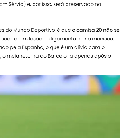
com Sérvia) e, por isso, será preservado na
es do Mundo Deportivo, é que
o camisa 20 não se
scartaram lesão no ligamento ou no menisco.
do pela Espanha, o que é um alívio para o
ve, o meia retorna ao Barcelona apenas após o