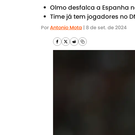
Olmo desfalca a Espanha n
Time já tem jogadores no 
Por
Antonio Mota
|
8 de set. de 2024