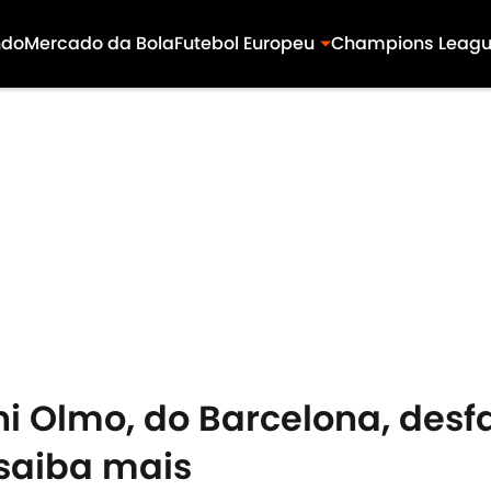
ndo
Mercado da Bola
Futebol Europeu
Champions Leag
i Olmo, do Barcelona, desf
 saiba mais