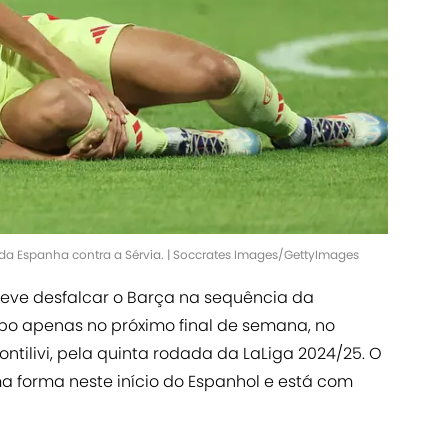
a Espanha contra a Sérvia. | Soccrates Images/GettyImages
deve desfalcar o Barça na sequência da
po apenas no próximo final de semana, no
ontilivi, pela quinta rodada da LaLiga 2024/25. O
 forma neste início do Espanhol e está com