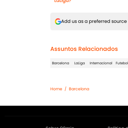
LaLiga?
Add us as a preferred source
Assuntos Relacionados
Barcelona
LaLiga
Internacional
Futebol
Home
/
Barcelona