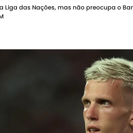
a Liga das Nações, mas não preocupa o Ba
DM