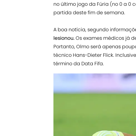
no último jogo da Fúria (no 0 a 0 
partida deste fim de semana.
A boa notícia, segundo informaçõ
lesionou.
Os exames médicos já de
Portanto, Olmo será apenas poupa
técnico Hans-Dieter Flick. Inclusi
término da Data Fifa.