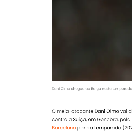
Dani Olmo chegou ao Barça nesta temporada.
O meia-atacante
Dani Olmo
vai d
contra a Suíça, em Genebra, pela 
Barcelona
para a temporada (202