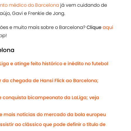
nto médico do Barcelona
já vem cuidando de
újo, Gavi e Frenkie de Jong.
ções e muito mais sobre o Barcelona?
Clique
aqui
pp!
elona
 e atinge feito histórico e inédito no futebol
r da chegada de Hansi Flick ao Barcelona;
e conquista bicampeonato da LaLiga; veja
 e mais notícias do mercado da bola europeu
sistir ao clássico que pode definir o título de