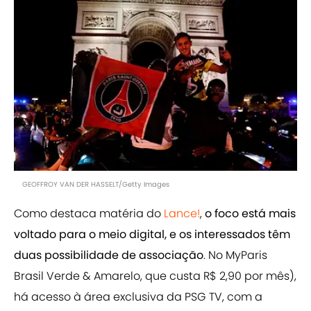
GEOFFROY VAN DER HASSELT/Getty Images
Como destaca matéria do
Lance!
,
o foco está mais
voltado para o meio digital, e os interessados têm
duas possibilidade de associação
. No MyParis
Brasil Verde & Amarelo, que custa R$ 2,90 por mês),
há acesso à área exclusiva da PSG TV, com a