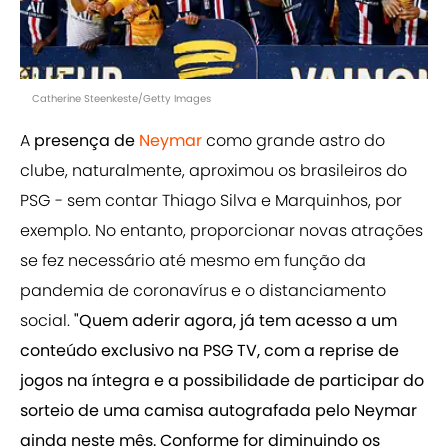
Catherine Steenkeste/Getty Images
A
presença de
Neymar
como grande astro do
clube, naturalmente, aproximou os brasileiros do
PSG - sem contar Thiago Silva e Marquinhos, por
exemplo. No entanto, proporcionar novas atrações
se fez necessário até mesmo em função da
pandemia de coronavírus e o distanciamento
social.
"Quem aderir agora, já tem acesso a um
conteúdo exclusivo na PSG TV, com a reprise de
jogos na íntegra e a possibilidade de participar do
sorteio de uma camisa autografada pelo Neymar
ainda neste mês. Conforme for diminuindo os