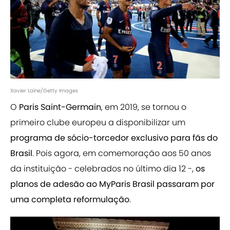
Xavier Laine/Getty Images
O
Paris Saint-Germain
, em 2019, se tornou o
primeiro clube europeu a disponibilizar um
programa de sócio-torcedor exclusivo para fãs do
Brasil
. Pois agora, em comemoração aos 50 anos
da instituição - celebrados no último dia 12 -,
os
planos de adesão ao MyParis Brasil passaram por
uma completa reformulação
.