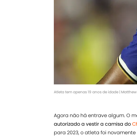
Atleta tem apenas 19 anos de idade | Matthe
Agora não há entrave algum. O me
autorizado a vestir a camisa do
C
para 2023, o atleta foi novamen