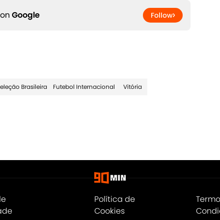
 on
Google
Follow
eleção Brasileira
Futebol Internacional
Vitória
de
Política de
Termo
ade
Cookies
Condi