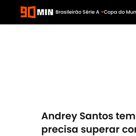
Brasileirão Série A
Copa do Mu
Skip to main content
Andrey Santos tem 
precisa superar co