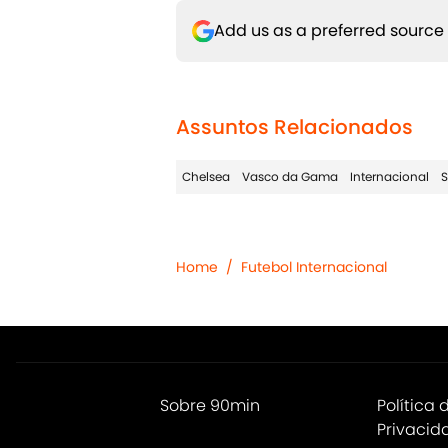
Add us as a preferred source
Assuntos Relacionados
Chelsea
Vasco da Gama
Internacional
S
Home
/
Futebol Internacional
Sobre 90min
Política 
Privacid