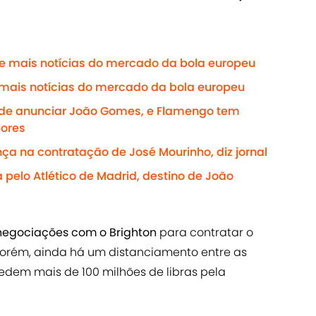
 e mais notícias do mercado da bola europeu
 mais notícias do mercado da bola europeu
o de anunciar João Gomes, e Flamengo tem
lores
ça na contratação de José Mourinho, diz jornal
ia pelo Atlético de Madrid, destino de João
negociações com o Brighton
para contratar o
Porém, ainda há um distanciamento entre as
edem mais de 100 milhões de libras pela