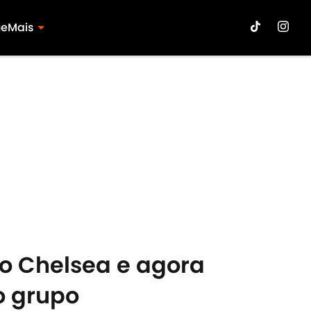
ue
Mais
lo Chelsea e agora
o grupo