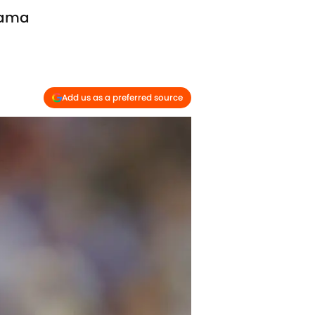
Gama
Add us as a preferred source