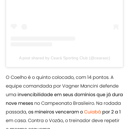
A post shared by Ceará Sporting Club (@cearasc)
O Coelho é o quinto colocado, com 14 pontos. A
equipe comandada por Vagner Mancini defende
uma
invencibilidade em seus domínios que já dura
nove meses
no Campeonato Brasileiro. Na rodada
passada,
os mineiros venceram o
Cuiabá
por 2 a 1
em casa. Contra o Vozão, o treinador deve repetir