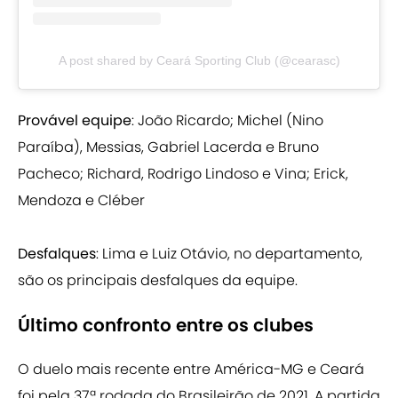
A post shared by Ceará Sporting Club (@cearasc)
Provável equipe
: João Ricardo; Michel (Nino
Paraíba), Messias, Gabriel Lacerda e Bruno
Pacheco; Richard, Rodrigo Lindoso e Vina; Erick,
Mendoza e Cléber
Desfalques
: Lima e Luiz Otávio, no departamento,
são os principais desfalques da equipe.
Último confronto entre os clubes
O duelo mais recente entre América-MG e Ceará
foi pela 37ª rodada do Brasileirão de 2021. A partida