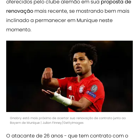
oferecidos pelo clube alemão em sua
proposta de
renovação
mais recente, se mostrando bem mais
inclinado a permanecer em Munique neste
momento.
Gnabry está mais próximo de acertar sua renovação de contrato junto ao
Bayern de Munique | Julian Finney/GettyImages
O atacante de 26 anos - que tem contrato com o