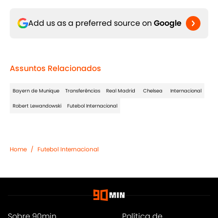
Add us as a preferred source on
Google
Assuntos Relacionados
Bayern de Munique
Transferências
Real Madrid
Chelsea
Internacional
Robert Lewandowski
Futebol Internacional
Home
/
Futebol Internacional
Sobre 90min
Política de