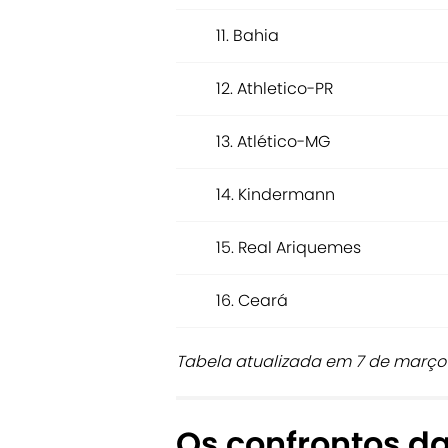
11. Bahia
12. Athletico-PR
13. Atlético-MG
14. Kindermann
15. Real Ariquemes
16. Ceará
Tabela atualizada em 7 de março
Os confrontos d