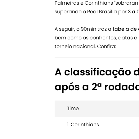
Palmeiras e Corinthians "sobrara
superando o Real Brasília por
3 a 
A seguir, o 90min traz a
tabela de 
bem como os confrontos, datas e 
torneio nacional. Confira:
A classificação 
após a 2ª rodad
Time
1. Corinthians