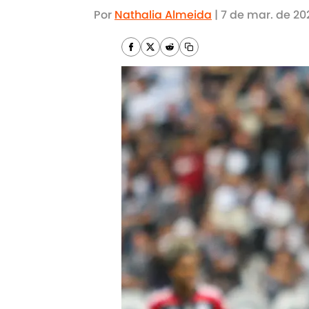
Por
Nathalia Almeida
|
7 de mar. de 20