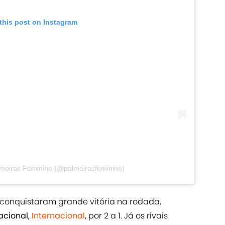
this post on Instagram
lmeiras Feminino (@palmeirasfeminino)
 conquistaram grande vitória na rodada,
acional
,
Internacional
, por 2 a 1. Já os rivais