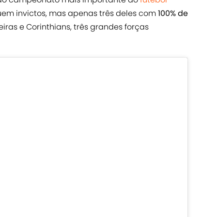
uem invictos, mas apenas três deles com
100% de
meiras e Corinthians, três grandes forças