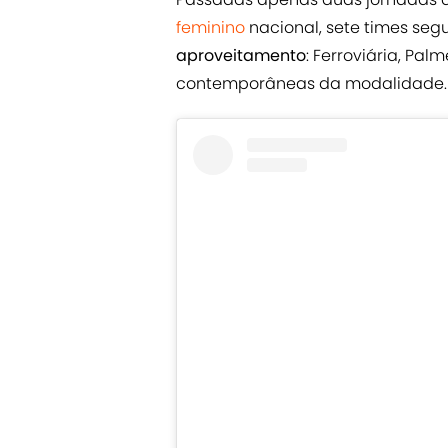
feminino
nacional, sete times seg
aproveitamento
: Ferroviária, Pal
contemporâneas da modalidade.