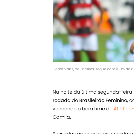
Corinthians, de Tamires, segue com 100% de a
Na noite da última segunda-fei
rodada
do
Brasileirão Feminino
, 
vencendo o bom time do
Atlétic
Camila.
Passadas apenas duas jornadas 