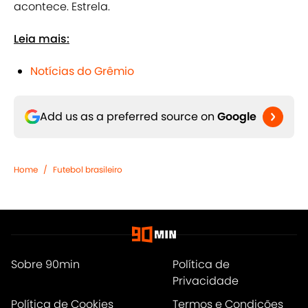
acontece. Estrela.
Leia mais:
Notícias do Grêmio
Add us as a preferred source on
Google
Home
/
Futebol brasileiro
Sobre 90min
Política de
Privacidade
Política de Cookies
Termos e Condições