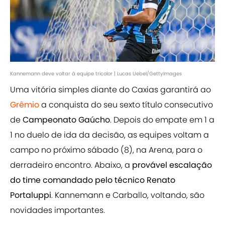
Kannemann deve voltar à equipe tricolor | Lucas Uebel/GettyImages
Uma vitória simples diante do Caxias garantirá ao
Grêmio
a conquista do seu sexto título consecutivo
de
Campeonato Gaúcho
. Depois do empate em 1 a
1 no duelo de ida da decisão, as equipes voltam a
campo no próximo sábado (8), na Arena, para o
derradeiro encontro. Abaixo, a
provável escalação
do time comandado pelo técnico Renato
Portaluppi
. Kannemann e Carballo, voltando, são
novidades importantes.