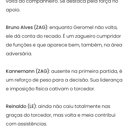
volta do companheiro. Se destaca pela força no
apoio.
Bruno Alves (ZAG)
: enquanto Geromel não volta,
ele dá conta do recado. É um zagueiro cumpridor
de funções e que aparece bem, também, na área
adversária.
Kannemann (ZAG)
: ausente na primeira partida, é
um reforço de peso para a decisão. Sua liderança
e imposição física cativam o torcedor.
Reinaldo (LE)
: ainda não caiu totalmente nas
graças do torcedor, mas volta e meia contribui
com assistências.