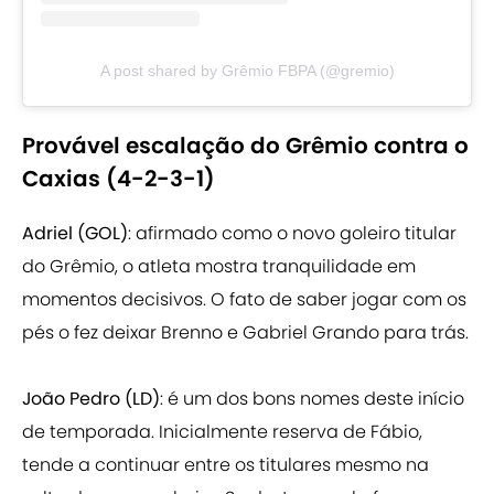
A post shared by Grêmio FBPA (@gremio)
Provável escalação do Grêmio contra o
Caxias (4-2-3-1)
Adriel (GOL)
: afirmado como o novo goleiro titular
do Grêmio, o atleta mostra tranquilidade em
momentos decisivos. O fato de saber jogar com os
pés o fez deixar Brenno e Gabriel Grando para trás.
João Pedro (LD)
: é um dos bons nomes deste início
de temporada. Inicialmente reserva de Fábio,
tende a continuar entre os titulares mesmo na