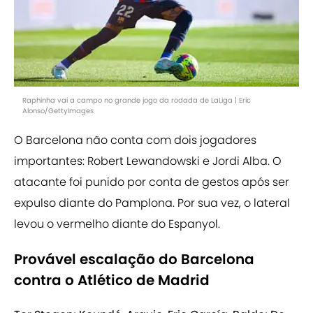
Raphinha vai a campo no grande jogo da rodada de LaLiga | Eric
Alonso/GettyImages
O Barcelona não conta com dois jogadores
importantes: Robert Lewandowski e Jordi Alba. O
atacante foi punido por conta de gestos após ser
expulso diante do Pamplona. Por sua vez, o lateral
levou o vermelho diante do Espanyol.
Provável escalação do Barcelona
contra o Atlético de Madrid