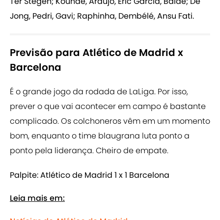
Ter Stegen; Koundé, Araujo, Eric García, Balde; De
Jong, Pedri, Gavi; Raphinha, Dembélé, Ansu Fati.
Previsão para Atlético de Madrid x
Barcelona
É o grande jogo da rodada de LaLiga. Por isso,
prever o que vai acontecer em campo é bastante
complicado. Os colchoneros vêm em um momento
bom, enquanto o time blaugrana luta ponto a
ponto pela liderança. Cheiro de empate.
Palpite: Atlético de Madrid 1 x 1 Barcelona
Leia mais em: