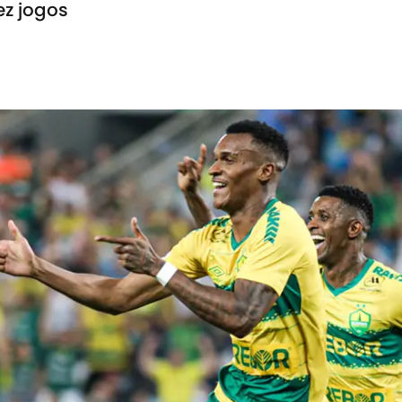
ez jogos