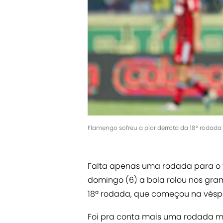
Flamengo sofreu a pior derrota da 18ª rodada
Falta apenas uma rodada para o f
domingo (6) a bola rolou nos gra
18ª rodada, que começou na vésp
Foi pra conta mais uma rodada mu