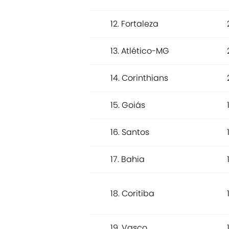
12. Fortaleza
13. Atlético-MG
14. Corinthians
15. Goiás
16. Santos
17. Bahia
18. Coritiba
19. Vasco