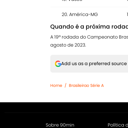
20. América-MG
Quando é a próxima rodad
A 19ª rodada do Campeonato Brasil
agosto de 2023.
Add us as a preferred source
Home
/
Brasileirao Série A
Sobre 90min
Política 