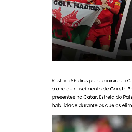
Restam 89 dias para o início da
C
o ano de nascimento de
Gareth B
presentes no
Catar
. Estrela do
Paí
habilidade durante os duelos eli