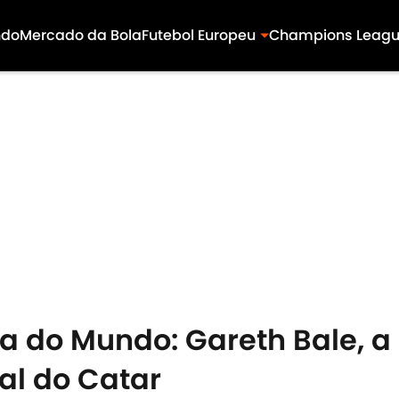
ndo
Mercado da Bola
Futebol Europeu
Champions Leag
a do Mundo: Gareth Bale, a
al do Catar