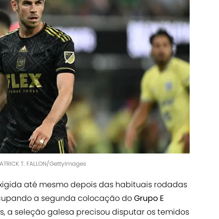
PATRICK T. FALLON/GettyImages
 exigida até mesmo depois das habituais rodadas
 ocupando a segunda colocação do
Grupo E
s, a seleção galesa precisou disputar os temidos