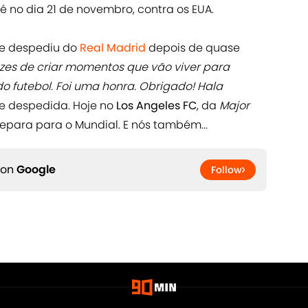
s é no dia 21 de novembro, contra os EUA.
se despediu do
Real Madrid
depois de quase
zes de criar momentos que vão viver para
do futebol. Foi uma honra. Obrigado! Hala
de despedida. Hoje no
Los Angeles FC
, da
Major
prepara para o Mundial. E nós também...
 on
Google
Follow