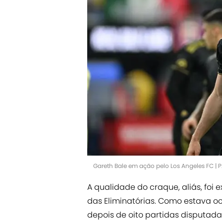
Gareth Bale em ação pelo Los Angeles FC | 
A qualidade do craque, aliás, foi
das Eliminatórias. Como estava
depois de oito partidas disputada