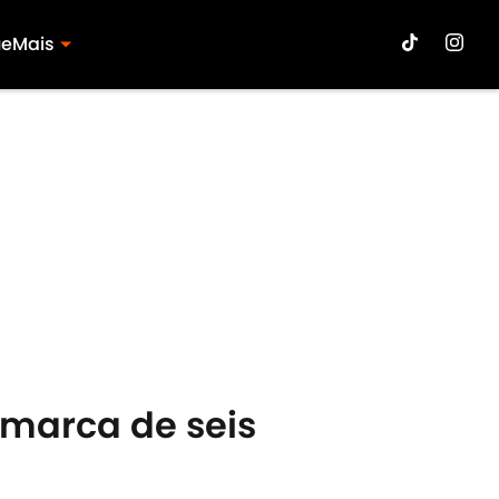
ue
Mais
 marca de seis