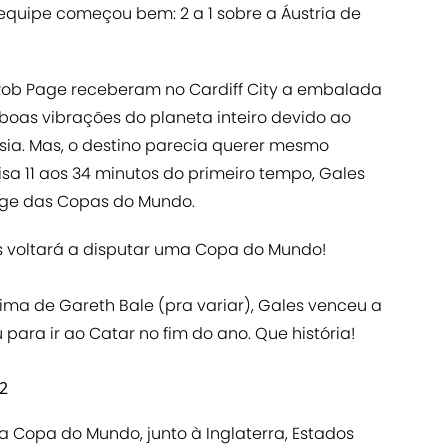
 equipe começou bem: 2 a 1 sobre a Áustria de
Rob Page receberam no Cardiff City a embalada
 boas vibrações do planeta inteiro devido ao
sia. Mas, o destino parecia querer mesmo
sa 11 aos 34 minutos do primeiro tempo, Gales
ge das Copas do Mundo.
es voltará a disputar uma Copa do Mundo!
ima de Gareth Bale (pra variar), Gales venceu a
 para ir ao Catar no fim do ano. Que história!
22
a Copa do Mundo, junto à Inglaterra, Estados