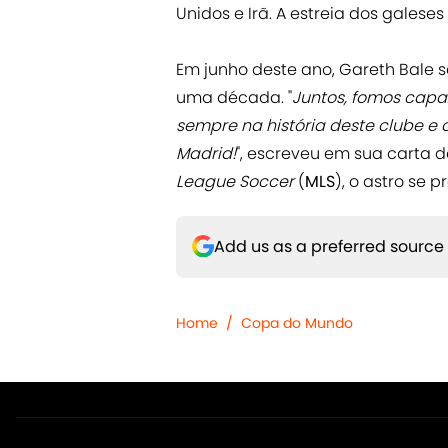
Unidos e Irã. A estreia dos galese
Em junho deste ano, Gareth Bale 
uma década. "
Juntos, fomos capa
sempre na história deste clube e 
Madrid!
", escreveu em sua carta 
League Soccer
(
MLS
), o astro se 
Add us as a preferred source
Home
/
Copa do Mundo