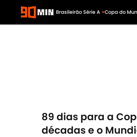
Brasileirão Série A
Copa do Mu
Skip to main content
89 dias para a Cop
décadas e o Mundi