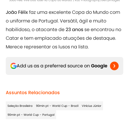
João Féliz vive boa fase na Copa do Mundo. | Kaz Photography/GettyImages
João Félix
faz uma excelente Copa do Mundo com
o uniforme de Portugal. Versátil, ágil e muito
habilidoso, o atacante de
23 anos
se encontrou no
Catar e tem emplacado atuações de destaque.
Merece representar os lusos na lista.
Add us as a preferred source on
Google
Assuntos Relacionados
Seleção Brasileira
90min pt - World Cup - Brazil
Vinícius Júnior
90min pt - World Cup - Portugal