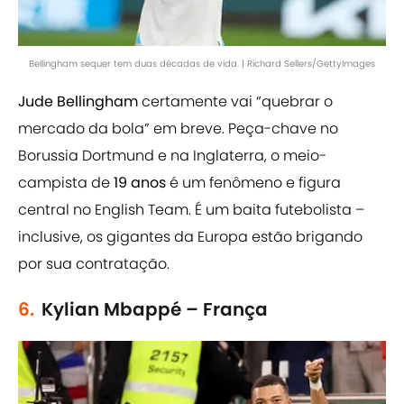
Bellingham sequer tem duas décadas de vida. | Richard Sellers/GettyImages
Jude Bellingham
certamente vai “quebrar o
mercado da bola” em breve. Peça-chave no
Borussia Dortmund e na Inglaterra, o meio-
campista de
19 anos
é um fenômeno e figura
central no English Team. É um baita futebolista –
inclusive, os gigantes da Europa estão brigando
por sua contratação.
6.
Kylian Mbappé – França