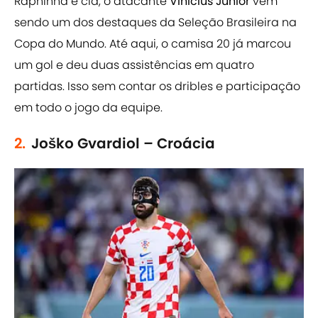
Raphinha e cia, o atacante
Vinícius Júnior
vem
sendo um dos destaques da Seleção Brasileira na
Copa do Mundo. Até aqui, o camisa 20 já marcou
um gol e deu duas assistências em quatro
partidas. Isso sem contar os dribles e participação
em todo o jogo da equipe.
2.
Joško Gvardiol – Croácia