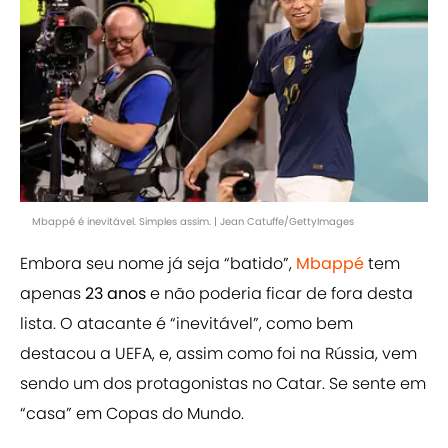
Mbappé é inevitável. Simples assim. | Jean Catuffe/GettyImages
Embora seu nome já seja “batido”,
Mbappé
tem
apenas
23 anos
e não poderia ficar de fora desta
lista. O atacante é “inevitável”, como bem
destacou a UEFA, e, assim como foi na Rússia, vem
sendo um dos protagonistas no Catar. Se sente em
“casa” em Copas do Mundo.