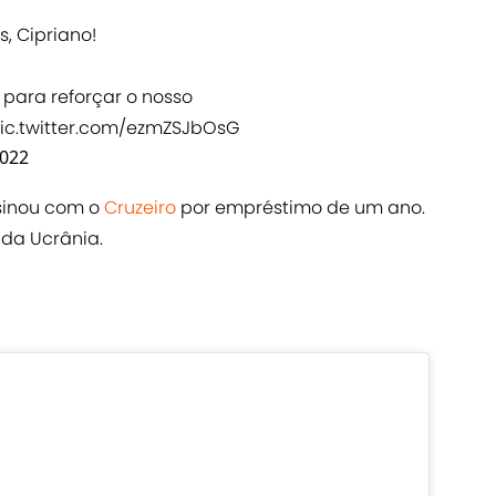
s
, Cipriano!
para reforçar o nosso
ic.twitter.com/ezmZSJbOsG
2022
ssinou com o
Cruzeiro
por empréstimo de um ano.
 da Ucrânia.