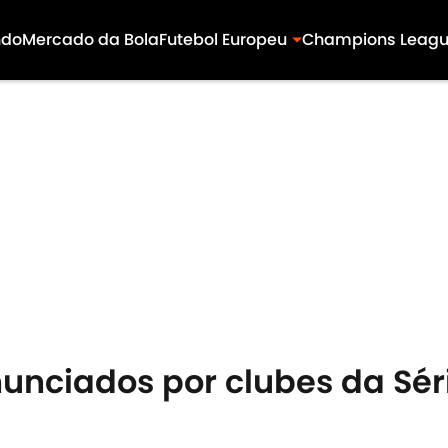
ndo
Mercado da Bola
Futebol Europeu
Champions Leag
nunciados por clubes da Sér