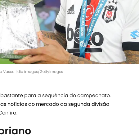
no Vasco | dia images/GettyImages
 bastante para a sequência do campeonato.
mas notícias do mercado da segunda divisão
Confira:
priano