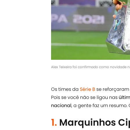
Alex Teixeira foi confirmado como novidade 
Os times da
Série B
se reforçaram
Pois se você não se ligou nas
últi
nacional
, a gente faz um resumo. 
1.
Marquinhos Ci