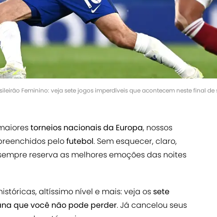
sileirão Feminino: veja sete jogos imperdíveis que acontecem neste final de
 maiores
torneios nacionais da Europa
, nossos
 preenchidos pelo
futebol
. Sem esquecer, claro,
 sempre reserva as melhores emoções das noites
istóricas, altíssimo nível e mais: veja os
sete
mana que você não pode perder
. Já cancelou seus