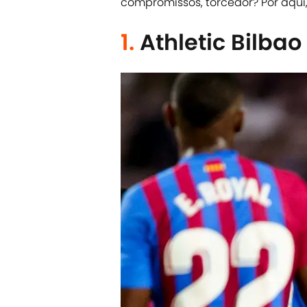
compromissos, torcedor? Por aqui,
1.
Athletic Bilbao