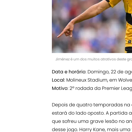
Jiménez é um dos muitos atrativos deste g
Data e horário
: Domingo, 22 de ago
Local
: Molineux Stadium, em Wol
Motivo
: 2ª rodada da Premier Lea
Depois de quatro temporadas na 
estará do lado oposto. A partida 
que sofreu uma grave lesão no a
desse jogo. Harry Kane, mais uma