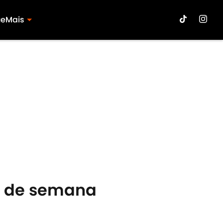
ue
Mais
al de semana