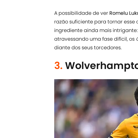
A possibilidade de ver
Romelu Lu
razão suficiente para tornar esse
ingrediente ainda mais intrigante
atravessando uma fase difícil, os
diante dos seus torcedores.
3.
Wolverhampto