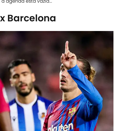
 a agenda está vazia...
 x Barcelona