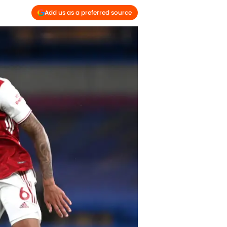
Add us as a preferred source