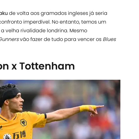
kaku
de volta aos gramados ingleses já seria
 confronto imperdível. No entanto, temos um
: a velha rivalidade londrina. Mesmo
Gunners
vão fazer de tudo para vencer os
Blues
n x Tottenham