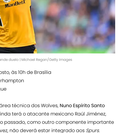
rande duelo | Michael Regan/Getty Images
sto, às 10h de Brasília
verhampton
gue
área técnica dos Wolves,
Nuno Espírito Santo
ainda terá o atacante mexicano Raúl Jiménez,
no passado, como outro componente importante
 vez, não deverá estar integrado aos
Spurs
.