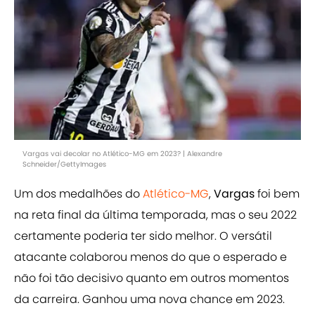
Vargas vai decolar no Atlético-MG em 2023? | Alexandre
Schneider/GettyImages
Um dos medalhões do
Atlético-MG
,
Vargas
foi bem
na reta final da última temporada, mas o seu 2022
certamente poderia ter sido melhor. O versátil
atacante colaborou menos do que o esperado e
não foi tão decisivo quanto em outros momentos
da carreira. Ganhou uma nova chance em 2023.