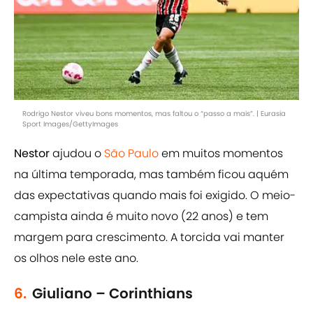
Rodrigo Nestor viveu bons momentos, mas faltou o “passo a mais”. | Eurasia
Sport Images/GettyImages
Nestor
ajudou o
São Paulo
em muitos momentos
na última temporada, mas também ficou aquém
das expectativas quando mais foi exigido. O meio-
campista ainda é muito novo (22 anos) e tem
margem para crescimento. A torcida vai manter
os olhos nele este ano.
6.
Giuliano – Corinthians