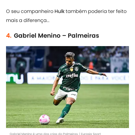
O seu companheiro
Hulk
também poderia ter feito
mais a diferença...
4.
Gabriel Menino – Palmeiras
Gabriel Menino é uma das crias do Palmeiras. | Eurasia Sport