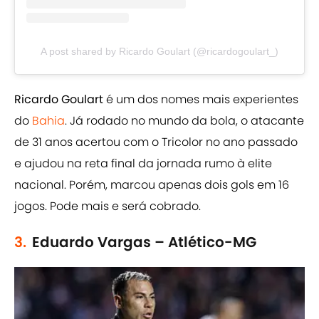
A post shared by Ricardo Goulart (@ricardogoulart_)
Ricardo Goulart
é um dos nomes mais experientes
do
Bahia
. Já rodado no mundo da bola, o atacante
de 31 anos acertou com o Tricolor no ano passado
e ajudou na reta final da jornada rumo à elite
nacional. Porém, marcou apenas dois gols em 16
jogos. Pode mais e será cobrado.
3.
Eduardo Vargas – Atlético-MG