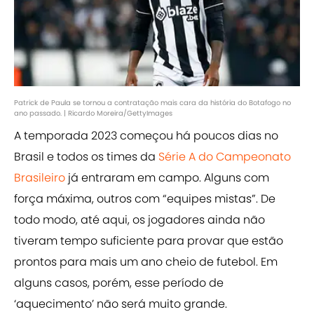
Patrick de Paula se tornou a contratação mais cara da história do Botafogo no
ano passado. | Ricardo Moreira/GettyImages
A temporada 2023 começou há poucos dias no
Brasil e todos os times da
Série A do Campeonato
Brasileiro
já entraram em campo. Alguns com
força máxima, outros com “equipes mistas”. De
todo modo, até aqui, os jogadores ainda não
tiveram tempo suficiente para provar que estão
prontos para mais um ano cheio de futebol. Em
alguns casos, porém, esse período de
‘aquecimento’ não será muito grande.