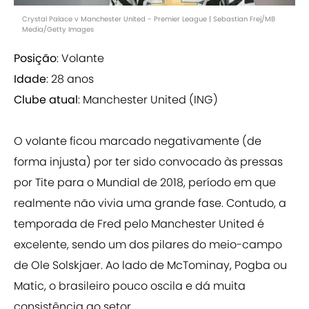
Crystal Palace v Manchester United - Premier League | Sebastian Frej/MB
Media/Getty Images
Posição
: Volante
Idade
: 28 anos
Clube atual
: Manchester United (ING)
O volante ficou marcado negativamente (de
forma injusta) por ter sido convocado às pressas
por Tite para o Mundial de 2018, período em que
realmente não vivia uma grande fase. Contudo, a
temporada de Fred pelo Manchester United é
excelente, sendo um dos pilares do meio-campo
de Ole Solskjaer. Ao lado de McTominay, Pogba ou
Matic, o brasileiro pouco oscila e dá muita
consistência ao setor..