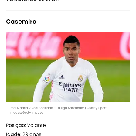
Casemiro
Real Madrid v Real Sociedad - La Liga Santander | Quality Sport
Images/Getty Images
Posição
: Volante
Idade
: 29 anos