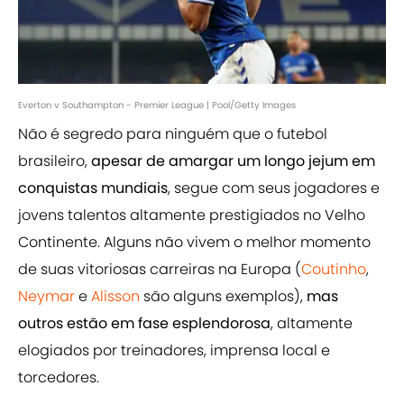
Everton v Southampton - Premier League | Pool/Getty Images
Não é segredo para ninguém que o futebol
brasileiro,
apesar de amargar um longo jejum em
conquistas mundiais
, segue com seus jogadores e
jovens talentos altamente prestigiados no Velho
Continente. Alguns não vivem o melhor momento
de suas vitoriosas carreiras na Europa (
Coutinho
,
Neymar
e
Alisson
são alguns exemplos),
mas
outros estão em fase esplendorosa
, altamente
elogiados por treinadores, imprensa local e
torcedores.