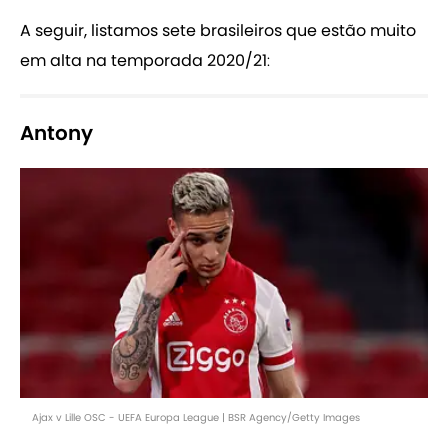
A seguir, listamos sete brasileiros que estão muito
em alta na temporada 2020/21
:
Antony
Ajax v Lille OSC - UEFA Europa League | BSR Agency/Getty Images