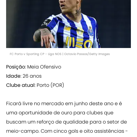
FC Porto v Sporting CP - Liga NOS | Octavio Passos/Getty Images
Posição
: Meia Ofensivo
Idade
: 26 anos
Clube atual
: Porto (POR)
Ficará livre no mercado em junho deste ano e é
uma oportunidade de ouro para clubes que
buscam um reforço de qualidade para o setor de
meio-campo. Com cinco gols e oito assistências -