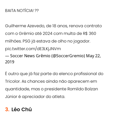
BAITA NOTÍCIA! ??
Guilherme Azevedo, de 18 anos, renova contrato
com o Grêmio até 2024 com multa de R$ 360
milhões. PSG já estava de olho no jogador.
pic.twitter.com/dE3LKjJNVm
— Soccer News Grêmio (@SoccerGremio)
May 22,
2019
É outro que já faz parte do elenco profissional do
Tricolor. As chances ainda não aparecem em
quantidade, mas o presidente Romildo Bolzan
Júnior é apreciador do atleta.
3.
Léo Chú