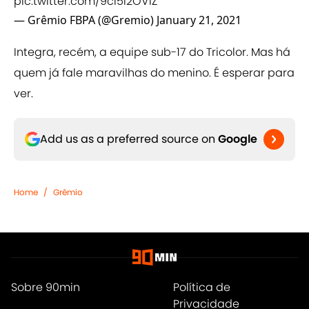
pic.twitter.com/9cI5i2OVlZ
— Grêmio FBPA (@Gremio)
January 21, 2021
Integra, recém, a equipe sub-17 do Tricolor. Mas há
quem já fale maravilhas do menino. É esperar para
ver.
Add us as a preferred source on
Google
Home
/
Grêmio
Sobre 90min
Política de
Privacidade