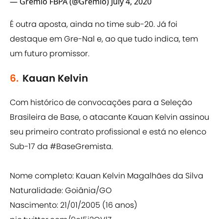
— Grêmio FBPA (@Gremio)
July 4, 2020
É outra aposta, ainda no time sub-20. Já foi
destaque em Gre-Nal e, ao que tudo indica, tem
um futuro promissor.
6.
Kauan Kelvin
Com histórico de convocações para a Seleção
Brasileira de Base, o atacante Kauan Kelvin assinou
seu primeiro contrato profissional e está no elenco
Sub-17 da
#BaseGremista
.
Nome completo: Kauan Kelvin Magalhães da Silva
Naturalidade: Goiânia/GO
Nascimento: 21/01/2005 (16 anos)