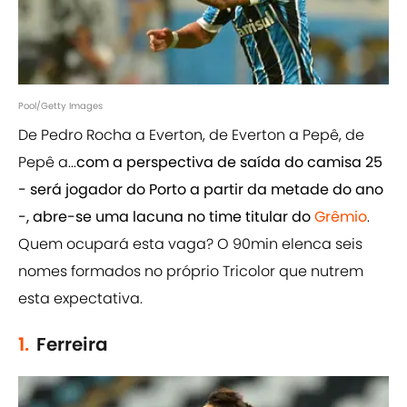
Pool/Getty Images
De Pedro Rocha a Everton, de Everton a Pepê, de
Pepê a...
com a perspectiva de saída do camisa 25
- será jogador do Porto a partir da metade do ano
-, abre-se uma lacuna no time titular do
Grêmio
.
Quem ocupará esta vaga? O 90min elenca seis
nomes formados no próprio Tricolor que nutrem
esta expectativa.
1.
Ferreira