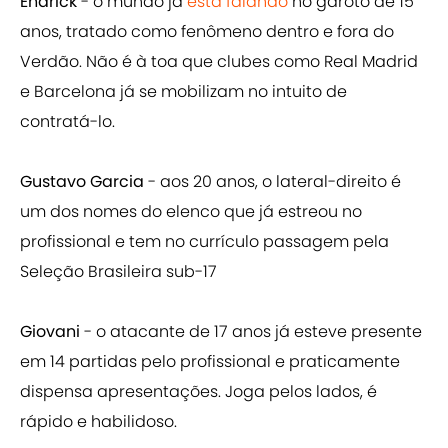
Endrick
- o mundo já
está falando
no garoto de 15
anos, tratado como fenômeno dentro e fora do
Verdão. Não é à toa que clubes como Real Madrid
e Barcelona já se mobilizam no intuito de
contratá-lo.
Gustavo Garcia
- aos 20 anos, o lateral-direito é
um dos nomes do elenco que já estreou no
profissional e tem no currículo passagem pela
Seleção Brasileira sub-17
Giovani
- o atacante de 17 anos já esteve presente
em 14 partidas pelo profissional e praticamente
dispensa apresentações. Joga pelos lados, é
rápido e habilidoso.