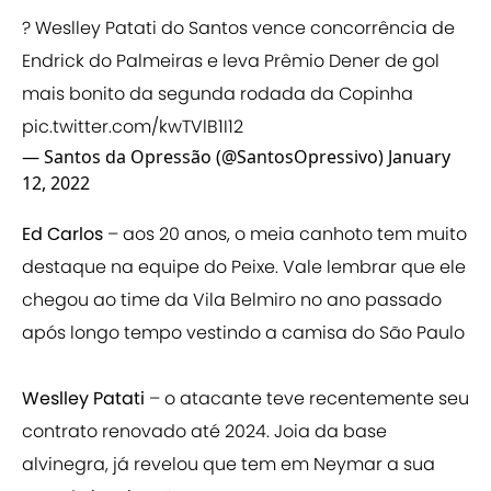
? Weslley Patati do Santos vence concorrência de
Endrick do Palmeiras e leva Prêmio Dener de gol
mais bonito da segunda rodada da Copinha
pic.twitter.com/kwTVlB1I12
— Santos da Opressão (@SantosOpressivo)
January
12, 2022
Ed Carlos
– aos 20 anos, o meia canhoto tem muito
destaque na equipe do Peixe. Vale lembrar que ele
chegou ao time da Vila Belmiro no ano passado
após longo tempo vestindo a camisa do São Paulo
Weslley Patati
– o atacante teve recentemente seu
contrato renovado até 2024. Joia da base
alvinegra, já revelou que tem em Neymar a sua