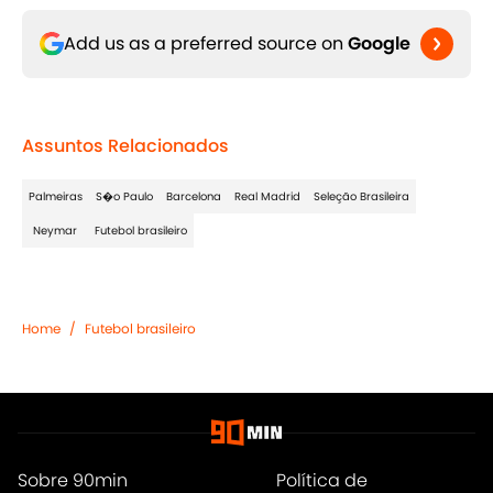
Add us as a preferred source on
Google
Assuntos Relacionados
Palmeiras
S�o Paulo
Barcelona
Real Madrid
Seleção Brasileira
Neymar
Futebol brasileiro
Home
/
Futebol brasileiro
Sobre 90min
Política de