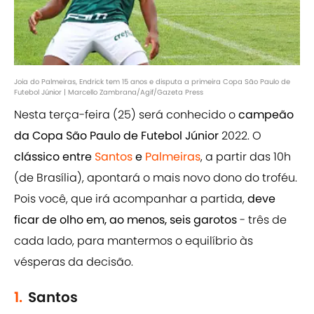
Joia do Palmeiras, Endrick tem 15 anos e disputa a primeira Copa São Paulo de
Futebol Júnior | Marcello Zambrana/Agif/Gazeta Press
Nesta terça-feira (25) será conhecido o
campeão
da Copa São Paulo de Futebol Júnior
2022. O
clássico entre
Santos
e
Palmeiras
, a partir das 10h
(de Brasília), apontará o mais novo dono do troféu.
Pois você, que irá acompanhar a partida,
deve
ficar de olho em, ao menos, seis garotos
- três de
cada lado, para mantermos o equilíbrio às
vésperas da decisão.
1.
Santos