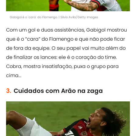
Gabigol é o 'cara' do Flamengo. | Silvio Avila/Getty Images
Com um gol e duas assistências, Gabigol mostrou
que é o “cara” do Flamengo e que não pode ficar
de fora da equipe. O seu papel vai muito além do
de finalizar os lances: ele é o coração do time.
Cobra, mostra insatisfação, puxa o grupo para
cima...
3.
Cuidados com Arão na zaga