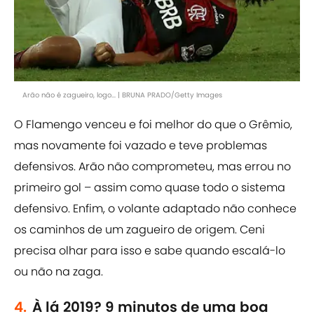
Arão não é zagueiro, logo... | BRUNA PRADO/Getty Images
O Flamengo venceu e foi melhor do que o Grêmio,
mas novamente foi vazado e teve problemas
defensivos. Arão não comprometeu, mas errou no
primeiro gol – assim como quase todo o sistema
defensivo. Enfim, o volante adaptado não conhece
os caminhos de um zagueiro de origem. Ceni
precisa olhar para isso e sabe quando escalá-lo
ou não na zaga.
4.
À lá 2019? 9 minutos de uma boa