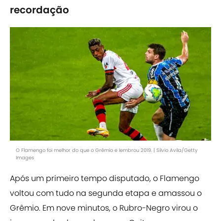
recordação
O Flamengo foi melhor do que o Grêmio e lembrou 2019. | Silvio Avila/Getty
Images
Após um primeiro tempo disputado, o Flamengo
voltou com tudo na segunda etapa e amassou o
Grêmio. Em nove minutos, o Rubro-Negro virou o