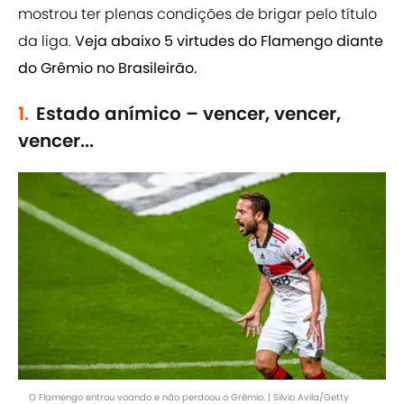
mostrou ter plenas condições de brigar pelo título
da liga.
Veja abaixo 5 virtudes do Flamengo diante
do Grêmio no Brasileirão.
1.
Estado anímico – vencer, vencer,
vencer...
O Flamengo entrou voando e não perdoou o Grêmio. | Silvio Avila/Getty