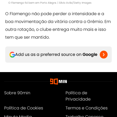
O Flamengo foi bem em Porto Alegre. | Silvio Avila/Getty Images
O Flamengo não pode perder a intensidade e a
boa movimentação da vitória contra o Grêmio. Em
outra rotação, o clube entrega muito mais e isso
tem que ser mantido.
Add us as a preferred source on
Google
Sobre 90min
Política de
Privacidade
Política de Cookies
Termos e Condições
Minute Media
Trabalhe Conosco