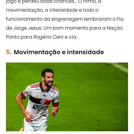
jogo e perdeu boas chances... O ritmo, a
movimentação, a intensidade e todo o
funcionamento da engrenagem lembraram o Fla
de Jorge Jesus. Um bom momento para a Nação.
Ponto para Rogério Ceni e cia.
5.
Movimentação e intensidade