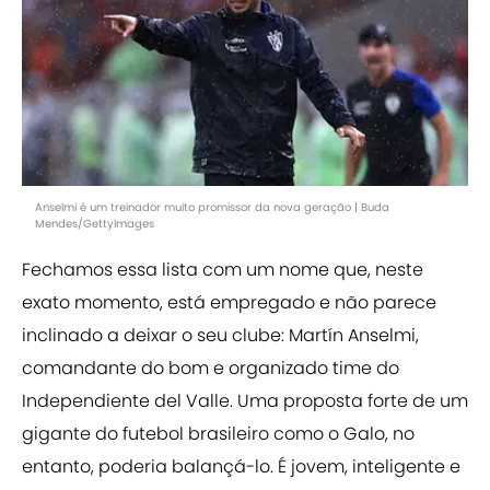
Anselmi é um treinador muito promissor da nova geração | Buda
Mendes/GettyImages
Fechamos essa lista com um nome que, neste
exato momento, está empregado e não parece
inclinado a deixar o seu clube: Martín Anselmi,
comandante do bom e organizado time do
Independiente del Valle. Uma proposta forte de um
gigante do futebol brasileiro como o Galo, no
entanto, poderia balançá-lo. É jovem, inteligente e