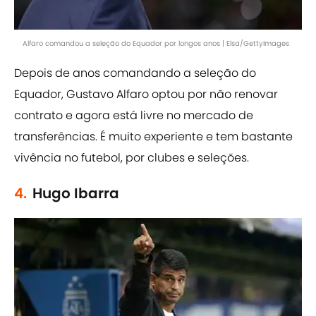
Alfaro comandou a seleção do Equador por longos anos | Elsa/GettyImages
Depois de anos comandando a seleção do
Equador, Gustavo Alfaro optou por não renovar
contrato e agora está livre no mercado de
transferências. É muito experiente e tem bastante
vivência no futebol, por clubes e seleções.
4.
Hugo Ibarra