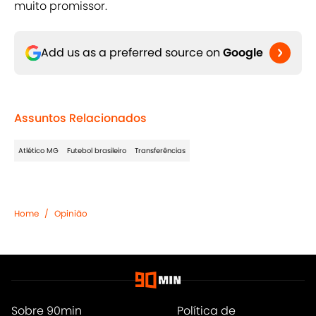
muito promissor.
Add us as a preferred source on
Google
Assuntos Relacionados
Atlético MG
Futebol brasileiro
Transferências
Home
/
Opinião
Sobre 90min
Política de