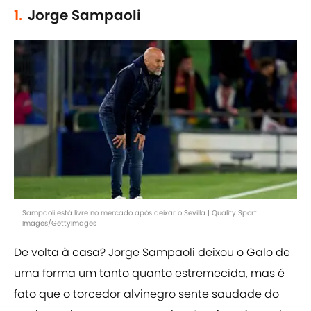
1.
Jorge Sampaoli
Sampaoli está livre no mercado após deixar o Sevilla | Quality Sport
Images/GettyImages
De volta à casa? Jorge Sampaoli deixou o Galo de
uma forma um tanto quanto estremecida, mas é
fato que o torcedor alvinegro sente saudade do