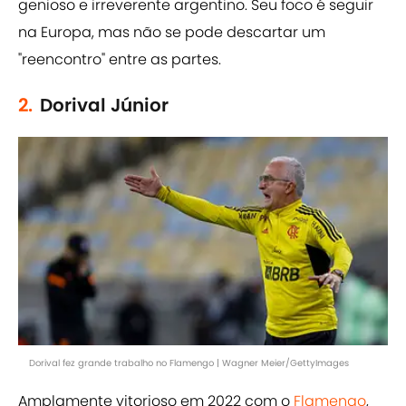
genioso e irreverente argentino. Seu foco é seguir
na Europa, mas não se pode descartar um
"reencontro" entre as partes.
2.
Dorival Júnior
Dorival fez grande trabalho no Flamengo | Wagner Meier/GettyImages
Amplamente vitorioso em 2022 com o
Flamengo
,