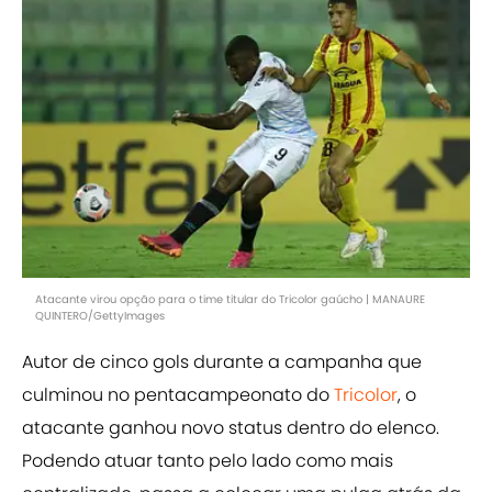
Atacante virou opção para o time titular do Tricolor gaúcho | MANAURE
QUINTERO/GettyImages
Autor de cinco gols durante a campanha que
culminou no pentacampeonato do
Tricolor
, o
atacante ganhou novo status dentro do elenco.
Podendo atuar tanto pelo lado como mais