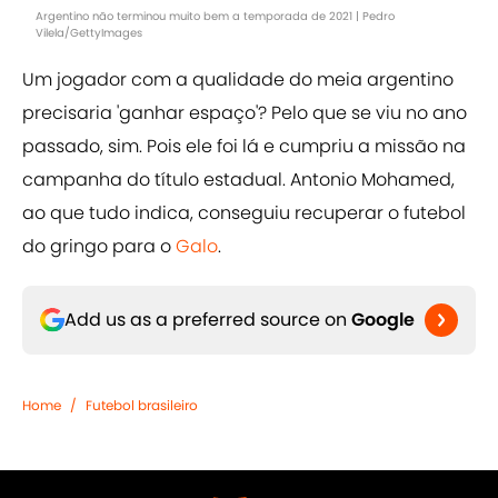
Argentino não terminou muito bem a temporada de 2021 | Pedro
Vilela/GettyImages
Um jogador com a qualidade do meia argentino
precisaria 'ganhar espaço'? Pelo que se viu no ano
passado, sim. Pois ele foi lá e cumpriu a missão na
campanha do título estadual. Antonio Mohamed,
ao que tudo indica, conseguiu recuperar o futebol
do gringo para o
Galo
.
Add us as a preferred source on
Google
Home
/
Futebol brasileiro