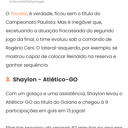
Schincariol/GettyImages
O
Tricolor
, é verdade, ficou sem o título do
Campeonato Paulista. Mas é inegável que,
excetuando a atuação fracassada do segundo
jogo da final, o time evoluiu sob o comando de
Rogério Ceni. O lateral-esquerdo, por exemplo, se
mostrou capaz de colocar Reinaldo na reserva e
ganhar sequência.
3.
Shaylon - Atlético-GO
Com um golaço e uma assistência, Shaylon levou o
Atlético-GO ao título do Goiano e chegou à 9
participações em gols em 13 jogos!
Shaylon precisou de apenas 82 minutos no ano pra