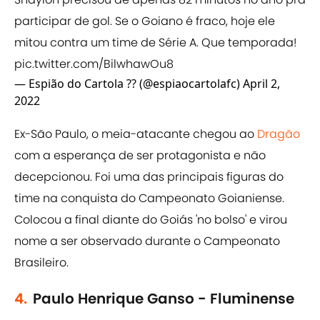
participar de gol. Se o Goiano é fraco, hoje ele
mitou contra um time de Série A. Que temporada!
pic.twitter.com/BilwhawOu8
— Espião do Cartola ?? (@espiaocartolafc)
April 2,
2022
Ex-São Paulo, o meia-atacante chegou ao
Dragão
com a esperança de ser protagonista e não
decepcionou. Foi uma das principais figuras do
time na conquista do Campeonato Goianiense.
Colocou a final diante do Goiás 'no bolso' e virou
nome a ser observado durante o Campeonato
Brasileiro.
4.
Paulo Henrique Ganso - Fluminense