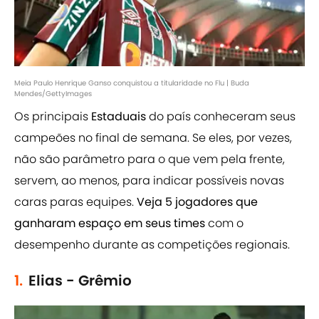
Meia Paulo Henrique Ganso conquistou a titularidade no Flu | Buda
Mendes/GettyImages
Os principais
Estaduais
do país conheceram seus
campeões no final de semana. Se eles, por vezes,
não são parâmetro para o que vem pela frente,
servem, ao menos, para indicar possíveis novas
caras paras equipes.
Veja 5 jogadores que
ganharam espaço em seus times
com o
desempenho durante as competições regionais.
1.
Elias - Grêmio