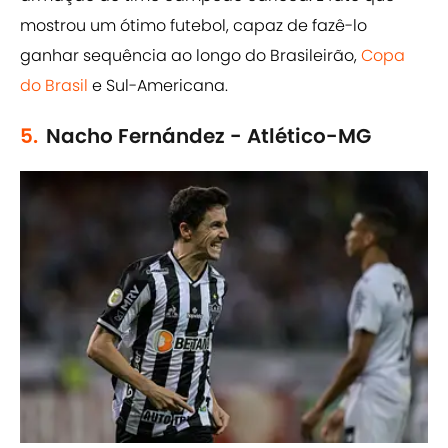
mostrou um ótimo futebol, capaz de fazê-lo
ganhar sequência ao longo do Brasileirão,
Copa
do Brasil
e Sul-Americana.
5.
Nacho Fernández - Atlético-MG