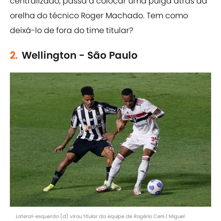
centralizado, passa a colocar uma pulga atrás da
orelha do técnico Roger Machado. Tem como
deixá-lo de fora do time titular?
2.
Wellington - São Paulo
Lateral-esquerdo (d) virou titular da equipe de Rogério Ceni | Miguel