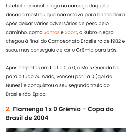
futebol nacional e logo no começo daquela
década mostrou que não estava para brincadeira.
Após deixar vários adversários de peso pelo
caminho, como
Santos
e
Sport
, o Rubro-Negro
chegou à final do Campeonato Brasileiro de 1982 e
suou, mas conseguiu deixar o Grêmio para trás.
Após empates em 1 a 1 e 0 a 0, o Mais Querido foi
para o tudo ou nada, venceu por 1 a 0 (gol de
Nunes) e conquistou o seu segundo título do
Brasileirão. Épico.
2.
Flamengo 1 x 0 Grêmio – Copa do
Brasil de 2004