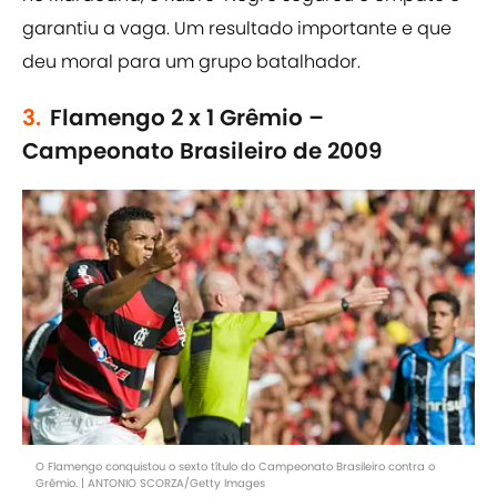
garantiu a vaga. Um resultado importante e que
deu moral para um grupo batalhador.
3.
Flamengo 2 x 1 Grêmio –
Campeonato Brasileiro de 2009
O Flamengo conquistou o sexto título do Campeonato Brasileiro contra o
Grêmio. | ANTONIO SCORZA/Getty Images