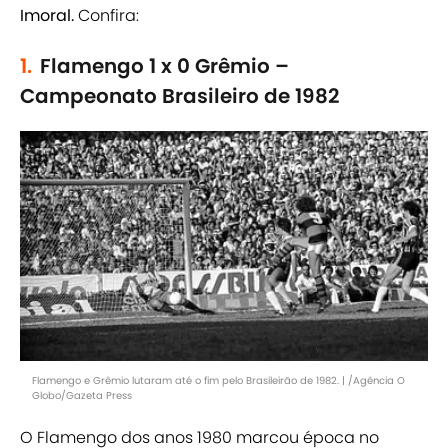
Imoral.
Confira:
1.
Flamengo 1 x 0 Grêmio –
Campeonato Brasileiro de 1982
Flamengo e Grêmio lutaram até o fim pelo Brasileirão de 1982. | /Agência O
Globo/Gazeta Press
O Flamengo dos anos 1980 marcou época no