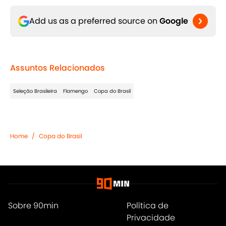
Add us as a preferred source on
Google
Assuntos Relacionados
Seleção Brasileira
Flamengo
Copa do Brasil
Home
/
Copa do Brasil
Sobre 90min
Política de
Privacidade