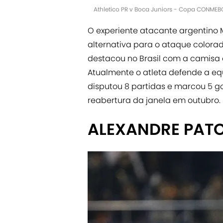
Athletico PR v Boca Juniors - Copa CONMEB
O experiente atacante argentino 
alternativa para o ataque colorad
destacou no Brasil com a camisa do
Atualmente o atleta defende a equ
disputou 8 partidas e marcou 5 g
reabertura da janela em outubro.
ALEXANDRE PAT