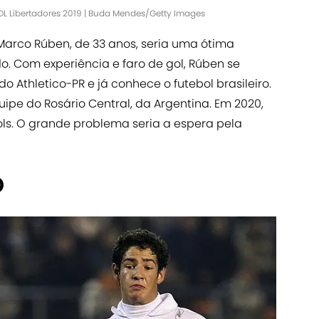
OL Libertadores 2019 | Buda Mendes/Getty Images
Marco Rúben, de 33 anos, seria uma ótima
o. Com experiência e faro de gol, Rúben se
 Athletico-PR e já conhece o futebol brasileiro.
ipe do Rosário Central, da Argentina. Em 2020,
ols. O grande problema seria a espera pela
O