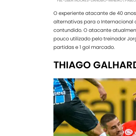
FBL-LIBERTADORES-DANUBIO-MINEIRO | PABL
O experiente atacante de 40 anos
alternativas para o Internacional
contundido. O atacante atualmen
pouco utilizado pelo treinador Jo
partidas e 1 gol marcado.
THIAGO GALHAR