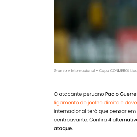
Gremio v Internacional - Copa CONMEBOL Libe
O atacante peruano
Paolo Guerre
ligamento do joelho direito e de
Internacional terá que pensar em 
centroavante. Confira
4 alternati
ataque
.