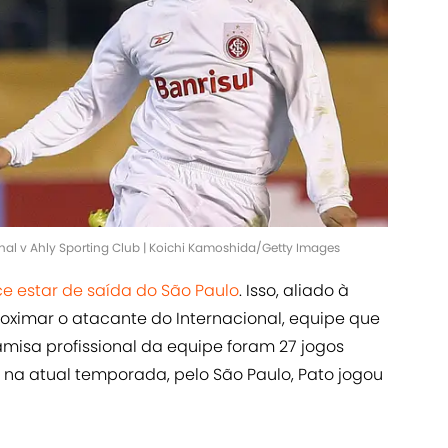
onal v Ahly Sporting Club | Koichi Kamoshida/Getty Images
e estar de saída do São Paulo
. Isso, aliado à
ximar o atacante do Internacional, equipe que
amisa profissional da equipe foram 27 jogos
 na atual temporada, pelo São Paulo, Pato jogou