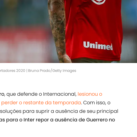
rtadores 2020 | Bruna Prado/Getty Images
ro
, que defende o Internacional,
lesionou o
ve perder o restante da temporada
. Com isso, o
soluções para suprir a ausência de seu principal
vas para o Inter repor a ausência de Guerrero no