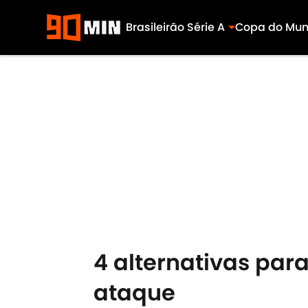
Brasileirão Série A
Copa do Mu
Skip to main content
4 alternativas para
ataque