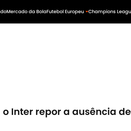
ndo
Mercado da Bola
Futebol Europeu
Champions Leag
 o Inter repor a ausência d