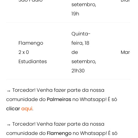
setembro,
19h
Quinta-
Flamengo
feira, 18
2 x 0
de
Marac
Estudiantes
setembro,
21h30
→ Torcedor! Venha fazer parte da nossa
comunidade do
Palmeiras
no Whatsapp! É só
clicar
aqui
.
→ Torcedor! Venha fazer parte da nossa
comunidade do
Flamengo
no Whatsapp! É só