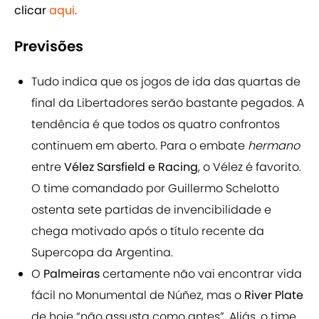
clicar
aqui
.
Previsões
Tudo indica que os jogos de ida das quartas de
final da Libertadores serão bastante pegados. A
tendência é que todos os quatro confrontos
continuem em aberto. Para o embate
hermano
entre
Vélez Sarsfield e Racing
, o Vélez é favorito.
O time comandado por Guillermo Schelotto
ostenta sete partidas de invencibilidade e
chega motivado após o título recente da
Supercopa da Argentina.
O
Palmeiras
certamente não vai encontrar vida
fácil no Monumental de Núñez, mas o
River Plate
de hoje “não assusta como antes”. Aliás, o time