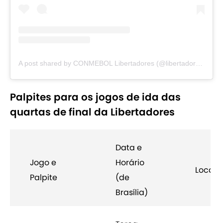
A post shared by CONMEBOL Libertadores (@libertadoresbr)
Palpites para os jogos de ida das
quartas de final da Libertadores
Data e
Jogo e
Horário
Local
Palpite
(de
Brasília)