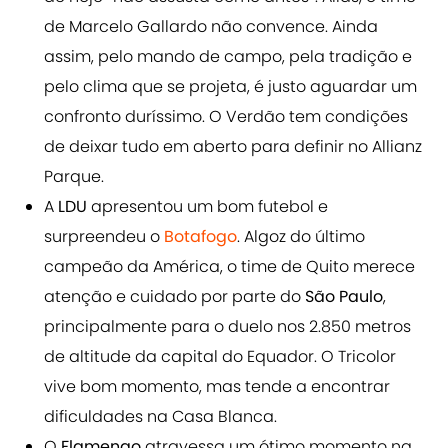
de Marcelo Gallardo não convence. Ainda
assim, pelo mando de campo, pela tradição e
pelo clima que se projeta, é justo aguardar um
confronto duríssimo. O Verdão tem condições
de deixar tudo em aberto para definir no Allianz
Parque.
A
LDU
apresentou um bom futebol e
surpreendeu o
Botafogo
. Algoz do último
campeão da América, o time de Quito merece
atenção e cuidado por parte do
São Paulo
,
principalmente para o duelo nos 2.850 metros
de altitude da capital do Equador. O Tricolor
vive bom momento, mas tende a encontrar
dificuldades na Casa Blanca.
O
Flamengo
atravessa um ótimo momento na