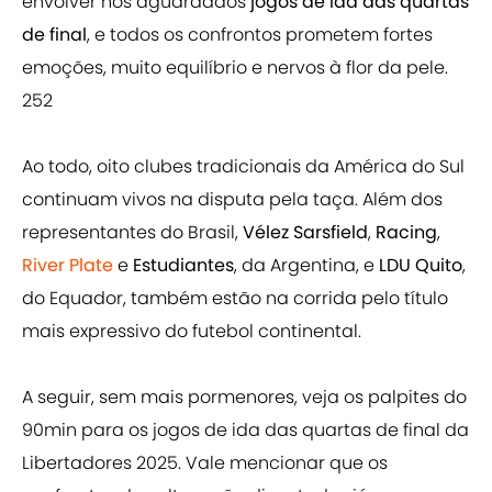
envolver nos aguardados
jogos de ida das quartas
de final
, e todos os confrontos prometem fortes
emoções, muito equilíbrio e nervos à flor da pele.
252
Ao todo, oito clubes tradicionais da América do Sul
continuam vivos na disputa pela taça. Além dos
representantes do Brasil,
Vélez Sarsfield
,
Racing
,
River Plate
e
Estudiantes
, da Argentina, e
LDU Quito
,
do Equador, também estão na corrida pelo título
mais expressivo do futebol continental.
A seguir, sem mais pormenores, veja os palpites do
90min para os jogos de ida das quartas de final da
Libertadores 2025. Vale mencionar que os