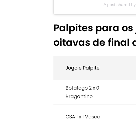
A post shared by
Palpites para os
oitavas de final
Jogo e Palpite
Botafogo 2 x 0
Bragantino
CSA 1 x 1 Vasco