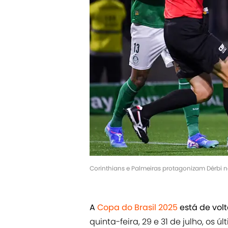
Corinthians e Palmeiras protagonizam Dérbi n
A
Copa do Brasil 2025
está de vol
quinta-feira, 29 e 31 de julho, os 