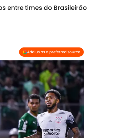
s entre times do Brasileirão
Add us as a preferred source