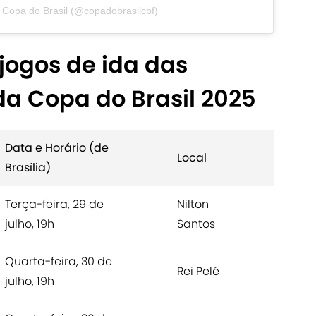
 Copa do Brasil (@copadobrasilcbf)
 jogos de ida das
 da Copa do Brasil 2025
Data e Horário (de
Local
Brasília)
Terça-feira, 29 de
Nilton
julho, 19h
Santos
Quarta-feira, 30 de
Rei Pelé
julho, 19h