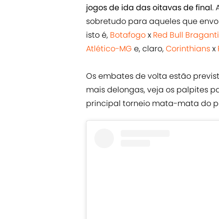
jogos de ida das oitavas de final
.
sobretudo para aqueles que env
isto é,
Botafogo
x
Red Bull Bragant
Atlético-MG
e, claro,
Corinthians
x
Os embates de volta estão previsto
mais delongas, veja os palpites pa
principal torneio mata-mata do p