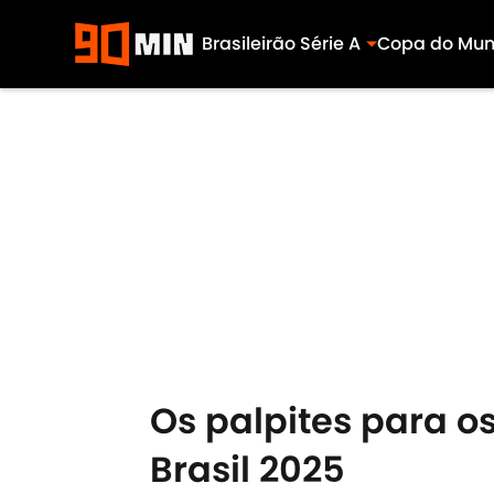
Brasileirão Série A
Copa do Mu
Skip to main content
Os palpites para os
Brasil 2025