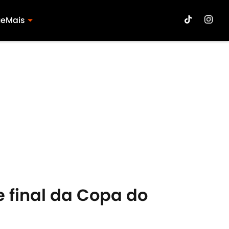
ue
Mais
e final da Copa do