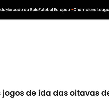
ndo
Mercado da Bola
Futebol Europeu
Champions Leag
 jogos de ida das oitavas d