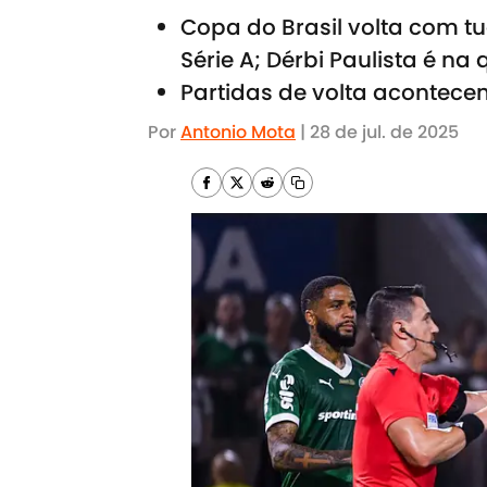
Copa do Brasil volta com tu
Série A; Dérbi Paulista é na 
Partidas de volta acontecem
Por
Antonio Mota
|
28 de jul. de 2025