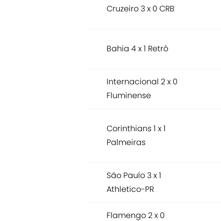
Cruzeiro 3 x 0 CRB
Bahia 4 x 1 Retrô
Internacional 2 x 0
Fluminense
Corinthians 1 x 1
Palmeiras
São Paulo 3 x 1
Athletico-PR
Flamengo 2 x 0